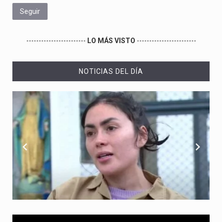
Seguir
------------------------
LO MÁS VISTO
------------------------
NOTICIAS DEL DÍA