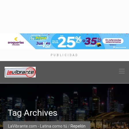
PUBLICIDAD
Tag Archives
LaVibrante.com - Latina como tú
/
Repelón