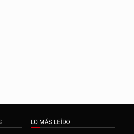
S
LO MÁS LEÍDO