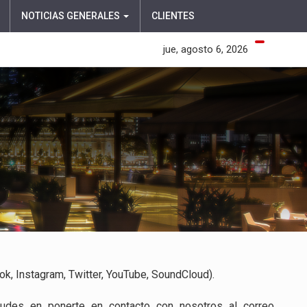
NOTICIAS GENERALES
CLIENTES
jue, agosto 6, 2026
, Instagram, Twitter, YouTube, SoundCloud).
dudes en ponerte en contacto con nosotros al correo