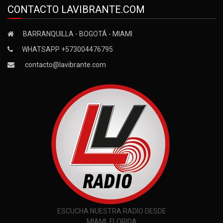
CONTACTO LAVIBRANTE.COM
BARRANQUILLA - BOGOTÁ - MIAMI
WHATSAPP +573004476795
contacto@lavibrante.com
ESCUCHA NUESTRA RADIO DESDE
MIAMI, FLORIDA