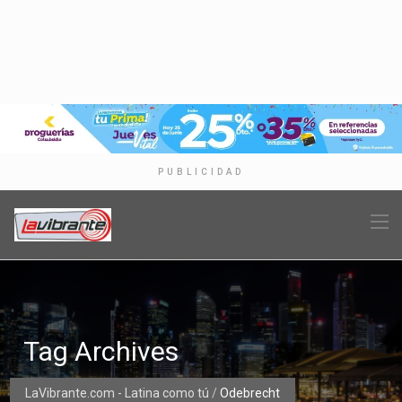
PUBLICIDAD
Tag Archives
LaVibrante.com - Latina como tú
/
Odebrecht