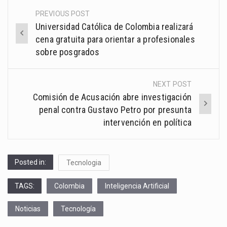
PREVIOUS POST
Post
Universidad Católica de Colombia realizará
navigation
cena gratuita para orientar a profesionales
sobre posgrados
NEXT POST
Comisión de Acusación abre investigación
penal contra Gustavo Petro por presunta
intervención en política
Posted in:
Tecnologia
TAGS:
Colombia
Inteligencia Artificial
Noticias
Tecnología