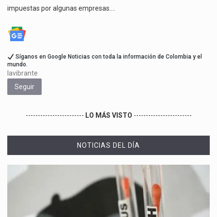
impuestas por algunas empresas.…
Síganos en Google Noticias con toda la información de Colombia y el
mundo.
lavibrante
Seguir
------------------------
LO MÁS VISTO
------------------------
NOTICIAS DEL DÍA