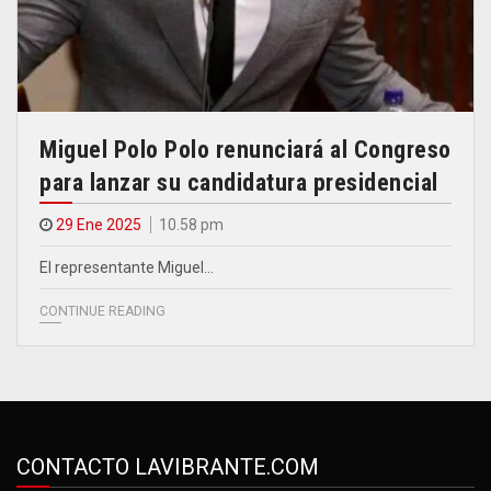
Miguel Polo Polo renunciará al Congreso
para lanzar su candidatura presidencial
29 Ene 2025
10.58 pm
El representante Miguel…
CONTINUE READING
CONTACTO LAVIBRANTE.COM