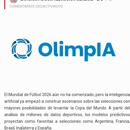
EN
COMENTARIOS DESACTIVADOS
INTELIGENCIA
ARTIFICIAL
ANTICIPA
FAVORITOS
PARA
EL
MUNDIAL
2026
Y
TRANSFORMA
EL
ANÁLISIS
DEPORTIVO
El Mundial de Fútbol 2026 aún no ha comenzado, pero la inteligencia
artificial ya empezó a construir escenarios sobre las selecciones con
mayores posibilidades de levantar la Copa del Mundo. A partir del
análisis de millones de datos deportivos, los modelos predictivos
proyectan como favoritas a selecciones como Argentina, Francia,
Brasil, Inglaterra y España.