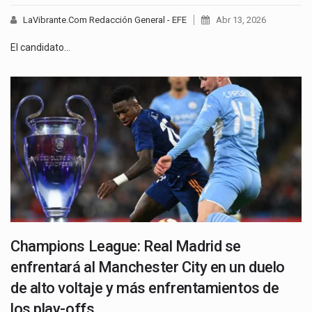
LaVibrante.Com Redacción General - EFE
Abr 13, 2026
El candidato…
Champions League: Real Madrid se
enfrentará al Manchester City en un duelo
de alto voltaje y más enfrentamientos de
los play-offs