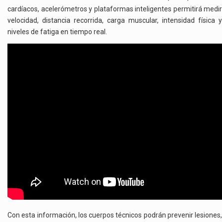
cardíacos, acelerómetros y plataformas inteligentes permitirá medir
velocidad, distancia recorrida, carga muscular, intensidad física y
niveles de fatiga en tiempo real.
Con esta información, los cuerpos técnicos podrán prevenir lesiones,