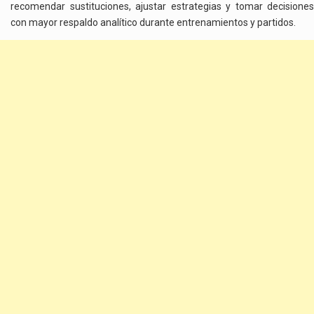
recomendar sustituciones, ajustar estrategias y tomar decisiones
con mayor respaldo analítico durante entrenamientos y partidos.