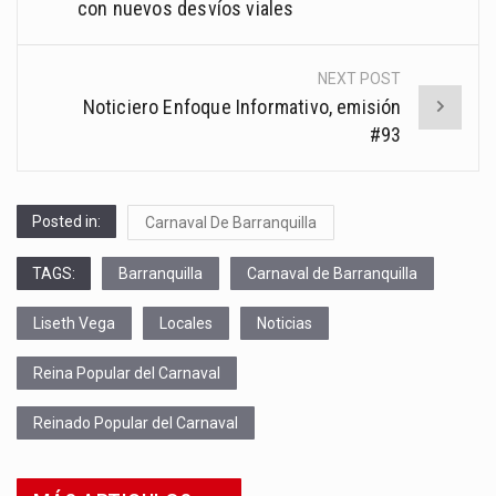
con nuevos desvíos viales
NEXT POST
Noticiero Enfoque Informativo, emisión
#93
Posted in:
Carnaval De Barranquilla
TAGS:
Barranquilla
Carnaval de Barranquilla
Liseth Vega
Locales
Noticias
Reina Popular del Carnaval
Reinado Popular del Carnaval