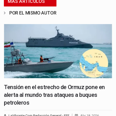
MÁS ARTICULOS
POR EL MISMO AUTOR
Tensión en el estrecho de Ormuz pone en
alerta al mundo tras ataques a buques
petroleros
LaVibrante.Com Redacción General - EFE
Abr 18, 2026