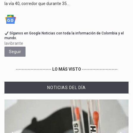
la vía 40, corredor que durante 35…
Síganos en Google Noticias con toda la información de Colombia y el
mundo.
lavibrante
Seguir
------------------------
LO MÁS VISTO
------------------------
NOTICIAS DEL DÍA