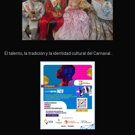
El talento, la tradición y la identidad cultural del Carnaval…