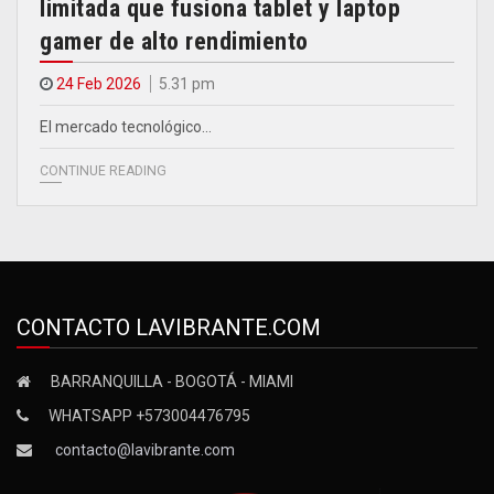
limitada que fusiona tablet y laptop
gamer de alto rendimiento
24 Feb 2026
5.31 pm
El mercado tecnológico…
CONTINUE READING
CONTACTO LAVIBRANTE.COM
BARRANQUILLA - BOGOTÁ - MIAMI
WHATSAPP +573004476795
contacto@lavibrante.com