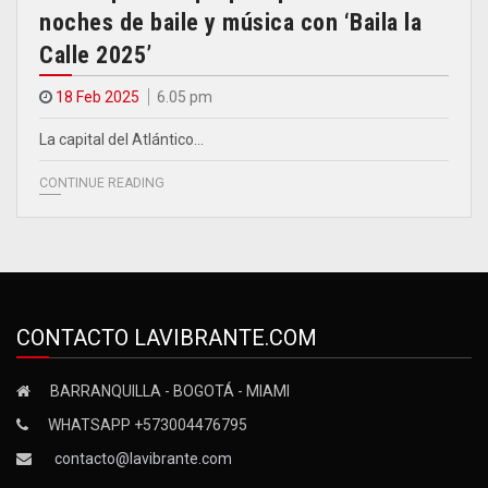
noches de baile y música con ‘Baila la
Calle 2025’
18 Feb 2025
6.05 pm
La capital del Atlántico…
CONTINUE READING
CONTACTO LAVIBRANTE.COM
BARRANQUILLA - BOGOTÁ - MIAMI
WHATSAPP +573004476795
contacto@lavibrante.com