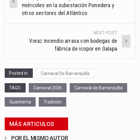
navigation
miércoles en la subestación Ponedera y
otros sectores del Atlántico
NEXT POST
Voraz incendio arrasa con bodegas de
fábrica de icopor en Galapa
Posted in:
Carnaval De Barranquilla
TAGS:
Carnaval 2026
Carnaval de Barranquilla
Guacherna
Tradición
MÁS ARTICULOS
POR EL MISMO AUTOR