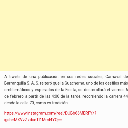
A través de una publicación en sus redes sociales, Carnaval de
Barranquilla S. A. S. reiteró que la Guacherna, uno de los desfiles más
emblemáticos y esperados de la Fiesta, se desarrollará el viernes 6
de febrero a partir de las 4:00 de la tarde, recorriendo la carrera 44
desde la calle 70, como es tradición.
https://www.instagram.com/reel/DUBb66MERFY/?
igsh=MXVzZzdxeTI1Mml4YQ==