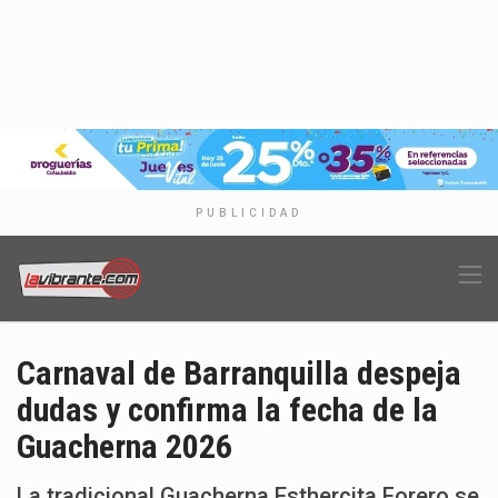
PUBLICIDAD
Carnaval de Barranquilla despeja
dudas y confirma la fecha de la
Guacherna 2026
La tradicional Guacherna Esthercita Forero se