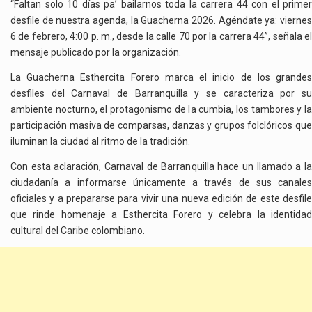
“Faltan solo 10 días pa’ bailarnos toda la carrera 44 con el primer
desfile de nuestra agenda, la Guacherna 2026. Agéndate ya: viernes
6 de febrero, 4:00 p. m., desde la calle 70 por la carrera 44”, señala el
mensaje publicado por la organización.
La Guacherna Esthercita Forero marca el inicio de los grandes
desfiles del Carnaval de Barranquilla y se caracteriza por su
ambiente nocturno, el protagonismo de la cumbia, los tambores y la
participación masiva de comparsas, danzas y grupos folclóricos que
iluminan la ciudad al ritmo de la tradición.
Con esta aclaración, Carnaval de Barranquilla hace un llamado a la
ciudadanía a informarse únicamente a través de sus canales
oficiales y a prepararse para vivir una nueva edición de este desfile
que rinde homenaje a Esthercita Forero y celebra la identidad
cultural del Caribe colombiano.