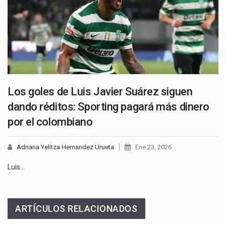
Los goles de Luis Javier Suárez siguen
dando réditos: Sporting pagará más dinero
por el colombiano
Adriana Yelitza Hernandez Urueta
Ene 23, 2026
Luis…
ARTÍCULOS RELACIONADOS