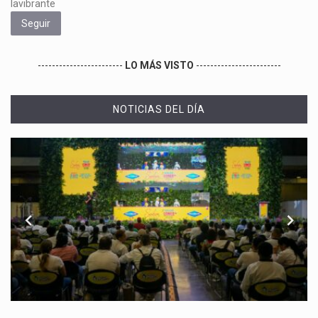
lavibrante
Seguir
------------------------
LO MÁS VISTO
------------------------
NOTICIAS DEL DÍA