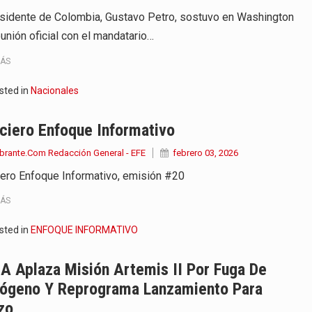
esidente de Colombia, Gustavo Petro, sostuvo en Washington
eunión oficial con el mandatario…
MÁS
sted in
Nacionales
ciero Enfoque Informativo
brante.Com Redacción General - EFE
febrero 03, 2026
iero Enfoque Informativo, emisión #20
MÁS
sted in
ENFOQUE INFORMATIVO
A Aplaza Misión Artemis II Por Fuga De
rógeno Y Reprograma Lanzamiento Para
zo