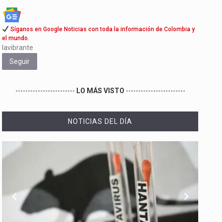
Síganos en Google Noticias con toda la información de Colombia y
el mundo.
lavibrante
Seguir
------------------------
LO MÁS VISTO
------------------------
NOTICIAS DEL DÍA