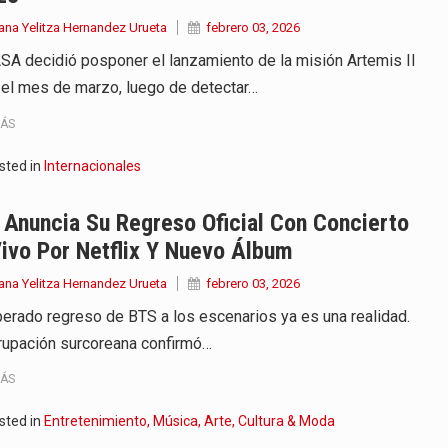
ana Yelitza Hernandez Urueta
febrero 03, 2026
SA decidió posponer el lanzamiento de la misión Artemis II
 el mes de marzo, luego de detectar…
MÁS
sted in
Internacionales
Anuncia Su Regreso Oficial Con Concierto
ivo Por Netflix Y Nuevo Álbum
ana Yelitza Hernandez Urueta
febrero 03, 2026
perado regreso de BTS a los escenarios ya es una realidad.
rupación surcoreana confirmó…
MÁS
sted in
Entretenimiento, Música, Arte, Cultura & Moda