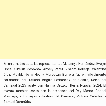
En un emotivo acto, las representantes Melannys Hernández, Evelyn
Ohria, Yureisis Perdomo, Anyely Pérez, Zharith Noriega, Valentina
Díaz, Matilde de la Hoz y Marqueza Barrera fueron oficialmente
coronadas por Tatiana Angulo Fernández de Castro, Reina del
Carnaval 2025, junto con Hannia Orozco, Reina Popular 2024. El
evento también contó con la presencia del Rey Momo, Gabriel
Marriaga, y los reyes infantiles del Carnaval, Victoria Ceballos y
Samuel Bermúdez.