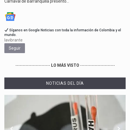
Carnaval de Barranquilla presentó…
Síganos en Google Noticias con toda la información de Colombia y el
mundo.
lavibrante
Seguir
------------------------
LO MÁS VISTO
------------------------
NOTICIAS DEL DÍA