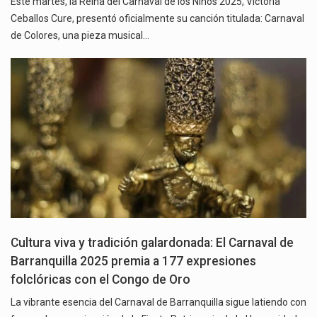
Este martes, la Reina del Carnaval de los Niños 2025, Victoria
Ceballos Cure, presentó oficialmente su canción titulada: Carnaval
de Colores, una pieza musical…
Cultura viva y tradición galardonada: El Carnaval de
Barranquilla 2025 premia a 177 expresiones
folclóricas con el Congo de Oro
La vibrante esencia del Carnaval de Barranquilla sigue latiendo con