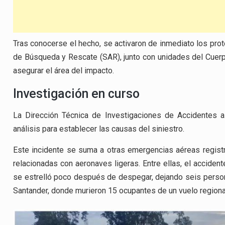
Tras conocerse el hecho, se activaron de inmediato los pro
de Búsqueda y Rescate (SAR), junto con unidades del Cuerpo
asegurar el área del impacto.
Investigación en curso
La Dirección Técnica de Investigaciones de Accidentes a
análisis para establecer las causas del siniestro.
Este incidente se suma a otras emergencias aéreas regis
relacionadas con aeronaves ligeras. Entre ellas, el acciden
se estrelló poco después de despegar, dejando seis persona
Santander, donde murieron 15 ocupantes de un vuelo regiona