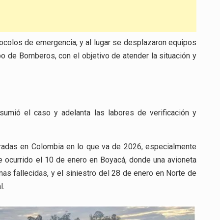
tocolos de emergencia, y al lugar se desplazaron equipos
 de Bomberos, con el objetivo de atender la situación y
sumió el caso y adelanta las labores de verificación y
tradas en Colombia en lo que va de 2026, especialmente
te ocurrido el 10 de enero en Boyacá, donde una avioneta
s fallecidas, y el siniestro del 28 de enero en Norte de
l.