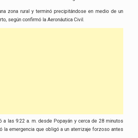
una zona rural y terminó precipitándose en medio de un
to, según confirmó la Aeronáutica Civil.
gó a las 9:22 a. m. desde Popayán y cerca de 28 minutos
tó la emergencia que obligó a un aterrizaje forzoso antes