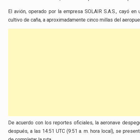
El avión, operado por la empresa SOLAIR S.A.S., cayó en 
cultivo de caña, a aproximadamente cinco millas del aeropuer
De acuerdo con los reportes oficiales, la aeronave despe
después, a las 14:51 UTC (9:51 a. m. hora local), se presen
de completar la ruta.