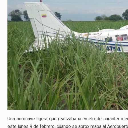
Una aeronave ligera que realizaba un vuelo de carácter m
este lunes 9 de febrero, cuando se aproximaba al Aeropuerto