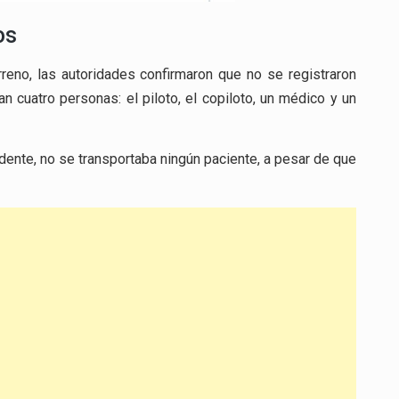
os
rreno, las autoridades confirmaron que no se registraron
n cuatro personas: el piloto, el copiloto, un médico y un
dente, no se transportaba ningún paciente, a pesar de que