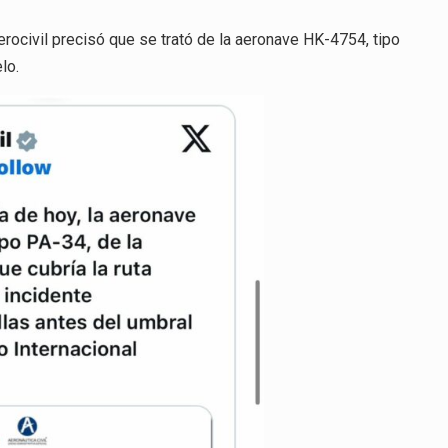
rocivil precisó que se trató de la aeronave HK-4754, tipo
lo.