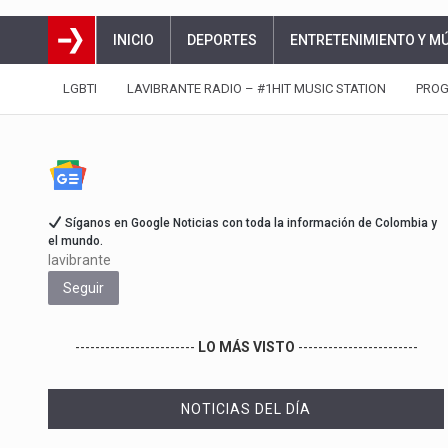
INICIO
DEPORTES
ENTRETENIMIENTO Y M
LGBTI
LAVIBRANTE RADIO – #1HIT MUSIC STATION
PRO
Síganos en Google Noticias con toda la información de Colombia y
el mundo.
lavibrante
Seguir
------------------------
LO MÁS VISTO
------------------------
NOTICIAS DEL DÍA