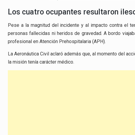
Los cuatro ocupantes resultaron iles
Pese a la magnitud del incidente y al impacto contra el te
personas fallecidas ni heridos de gravedad. A bordo viajaba
profesional en Atención Prehospitalaria (APH).
La Aeronáutica Civil aclaró además que, al momento del acci
la misión tenía carácter médico.