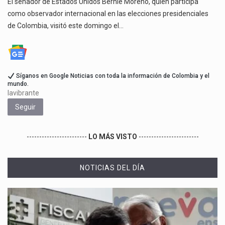
El senador de Estados Unidos Bernie Moreno, quien participa
como observador internacional en las elecciones presidenciales
de Colombia, visitó este domingo el…
Síganos en Google Noticias con toda la información de Colombia y el
mundo.
lavibrante
Seguir
------------------------
LO MÁS VISTO
------------------------
NOTICIAS DEL DÍA