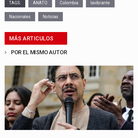
TAGS:
ANATO
Colombia
lavibrante
Nacionales
Noticias
MÁS ARTICULOS
POR EL MISMO AUTOR