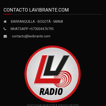
CONTACTO LAVIBRANTE.COM
BARRANQUILLA - BOGOTÁ - MIAMI
WHATSAPP +573004476795
contacto@lavibrante.com
ESCUCHA NUESTRA RADIO DESDE