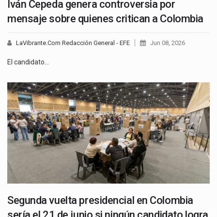
Iván Cepeda genera controversia por
mensaje sobre quienes critican a Colombia
LaVibrante.Com Redacción General - EFE
Jun 08, 2026
El candidato…
Segunda vuelta presidencial en Colombia
sería el 21 de junio si ningún candidato logra