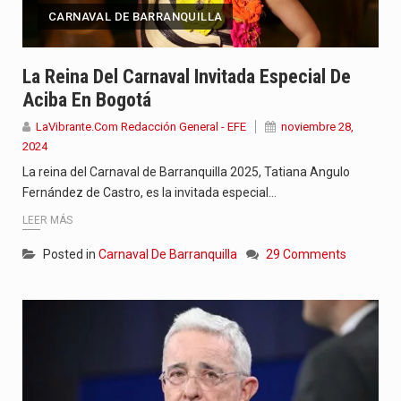
CARNAVAL DE BARRANQUILLA
La Reina Del Carnaval Invitada Especial De
Aciba En Bogotá
LaVibrante.Com Redacción General - EFE
noviembre 28,
2024
La reina del Carnaval de Barranquilla 2025, Tatiana Angulo
Fernández de Castro, es la invitada especial…
LEER MÁS
Posted in
Carnaval De Barranquilla
29 Comments