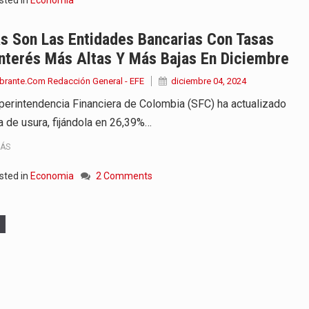
s Son Las Entidades Bancarias Con Tasas
nterés Más Altas Y Más Bajas En Diciembre
brante.Com Redacción General - EFE
diciembre 04, 2024
perintendencia Financiera de Colombia (SFC) ha actualizado
sa de usura, fijándola en 26,39%…
MÁS
sted in
Economia
2 Comments