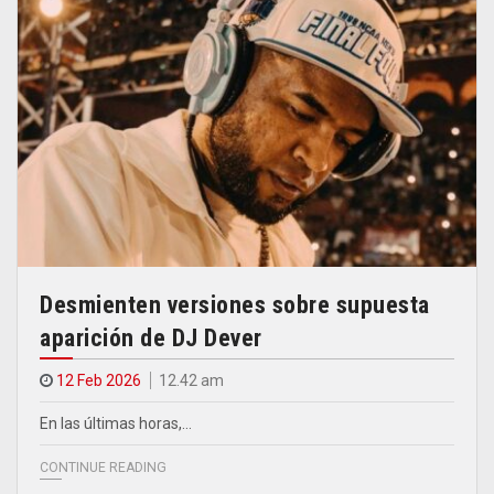
Desmienten versiones sobre supuesta
aparición de DJ Dever
12 Feb 2026
12.42 am
En las últimas horas,…
CONTINUE READING