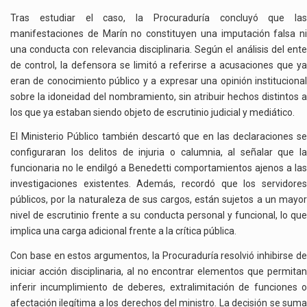
Tras estudiar el caso, la Procuraduría concluyó que las
manifestaciones de Marín no constituyen una imputación falsa ni
una conducta con relevancia disciplinaria. Según el análisis del ente
de control, la defensora se limitó a referirse a acusaciones que ya
eran de conocimiento público y a expresar una opinión institucional
sobre la idoneidad del nombramiento, sin atribuir hechos distintos a
los que ya estaban siendo objeto de escrutinio judicial y mediático.
El Ministerio Público también descartó que en las declaraciones se
configuraran los delitos de injuria o calumnia, al señalar que la
funcionaria no le endilgó a Benedetti comportamientos ajenos a las
investigaciones existentes. Además, recordó que los servidores
públicos, por la naturaleza de sus cargos, están sujetos a un mayor
nivel de escrutinio frente a su conducta personal y funcional, lo que
implica una carga adicional frente a la crítica pública.
Con base en estos argumentos, la Procuraduría resolvió inhibirse de
iniciar acción disciplinaria, al no encontrar elementos que permitan
inferir incumplimiento de deberes, extralimitación de funciones o
afectación ilegítima a los derechos del ministro. La decisión se suma