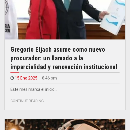
Gregorio Eljach asume como nuevo
procurador: un llamado a la
imparcialidad y renovación institucional
15 Ene 2025
8.46 pm
Este mes marca el inicio…
CONTINUE READING