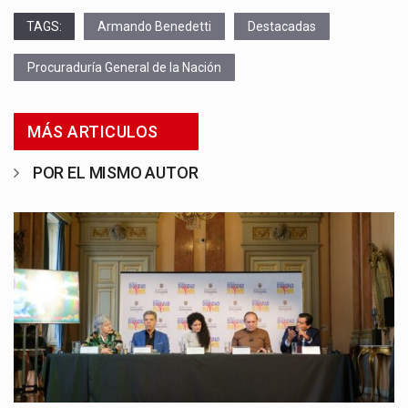
TAGS:
Armando Benedetti
Destacadas
Procuraduría General de la Nación
MÁS ARTICULOS
POR EL MISMO AUTOR