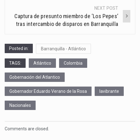
NEXT POST
Captura de presunto miembro de ‘Los Pepes’
tras intercambio de disparos en Barranquilla
Posted in:
Barranquilla - Atlántico
TAGS:
Atlántico
Colombia
Gobernación del Atlantico
Gobernador Eduardo Verano de la Rosa
lavibrante
Nacionales
Comments are closed.