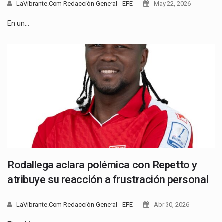
LaVibrante.Com Redacción General - EFE
May 22, 2026
En un…
Rodallega aclara polémica con Repetto y
atribuye su reacción a frustración personal
LaVibrante.Com Redacción General - EFE
Abr 30, 2026