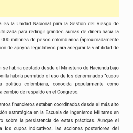
ia es la Unidad Nacional para la Gestión del Riesgo de
tilizada para redirigir grandes sumas de dinero hacia la
2.000 millones de pesos colombianos (aproximadamente
ón de apoyos legislativos para asegurar la viabilidad de
 se habría gestado desde el Ministerio de Hacienda bajo
onilla habría permitido el uso de los denominados “cupos
n la política colombiana, conocida popularmente como
 a cambio de respaldo en el Congreso.
ntos financieros estaban coordinados desde el más alto
ión estratégica en la Escuela de Ingenieros Militares en
ro sobre la persistencia de estas prácticas. Aunque el
 los cupos indicativos, las acciones posteriores del