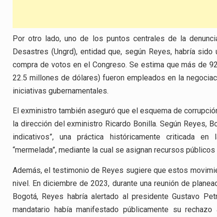
Por otro lado, uno de los puntos centrales de la denunc
Desastres (Ungrd), entidad que, según Reyes, habría sido u
compra de votos en el Congreso. Se estima que más de 9
22.5 millones de dólares) fueron empleados en la negociaci
iniciativas gubernamentales.
El exministro también aseguró que el esquema de corrupción
la dirección del exministro Ricardo Bonilla. Según Reyes, B
indicativos”, una práctica históricamente criticada e
“mermelada”, mediante la cual se asignan recursos públicos
Además, el testimonio de Reyes sugiere que estos movimie
nivel. En diciembre de 2023, durante una reunión de planeac
Bogotá, Reyes habría alertado al presidente Gustavo Pet
mandatario había manifestado públicamente su rechazo a