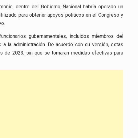
imonio, dentro del Gobierno Nacional habría operado un
ilizado para obtener apoyos políticos en el Congreso y
vo.
uncionarios gubernamentales, incluidos miembros del
 a la administración. De acuerdo con su versión, estas
les de 2023, sin que se tomaran medidas efectivas para