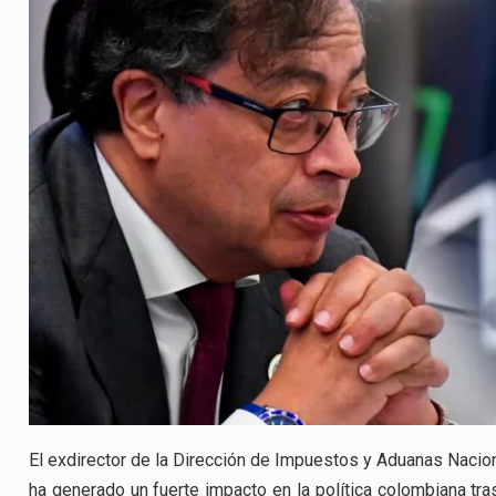
El exdirector de la Dirección de Impuestos y Aduanas Nacion
ha generado un fuerte impacto en la política colombiana tra