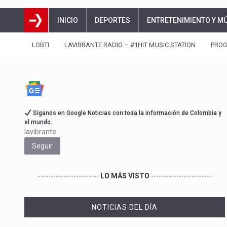
INICIO
DEPORTES
ENTRETENIMIENTO Y M
LGBTI
LAVIBRANTE RADIO – #1HIT MUSIC STATION
PRO
Síganos en Google Noticias con toda la información de Colombia y
el mundo.
lavibrante
Seguir
------------------------
LO MÁS VISTO
------------------------
NOTICIAS DEL DÍA