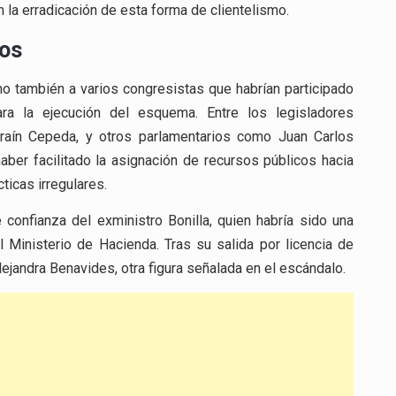
a erradicación de esta forma de clientelismo.
dos
no también a varios congresistas que habrían participado
ra la ejecución del esquema. Entre los legisladores
raín Cepeda, y otros parlamentarios como Juan Carlos
haber facilitado la asignación de recursos públicos hacia
ticas irregulares.
onfianza del exministro Bonilla, quien habría sido una
 Ministerio de Hacienda. Tras su salida por licencia de
ejandra Benavides, otra figura señalada en el escándalo.