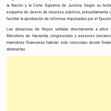
la Nación y la Corte Suprema de Justicia. Según su test
esquema de desvío de recursos públicos, presuntamente ut
facilitar la aprobación de reformas impulsadas por el Ejecuti
Las denuncias de Reyes señalan directamente a altos f
Ministerio de Hacienda, congresistas y asesores cercanos
maniobras financieras habrían sido conocidas desde fina
detenerlas.