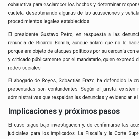
exhaustiva para esclarecer los hechos y determinar respons
cautela, desestimando algunas de las acusaciones y señal
procedimientos legales establecidos.
El presidente Gustavo Petro, en respuesta a las denunc
renuncia de Ricardo Bonilla, aunque aclaró que no lo hací
porque era objeto de ataques políticos por su cercanía con 
y criticado públicamente por el mandatario, quien expresó 
redes sociales.
El abogado de Reyes, Sebastián Erazo, ha defendido la cr
presentadas son contundentes. Según el jurista, existen
administrativas que respaldan las denuncias y evidencian el
Implicaciones y próximos pasos
El caso sigue bajo investigación y, de confirmarse las acu
judiciales para los implicados. La Fiscalía y la Corte Su