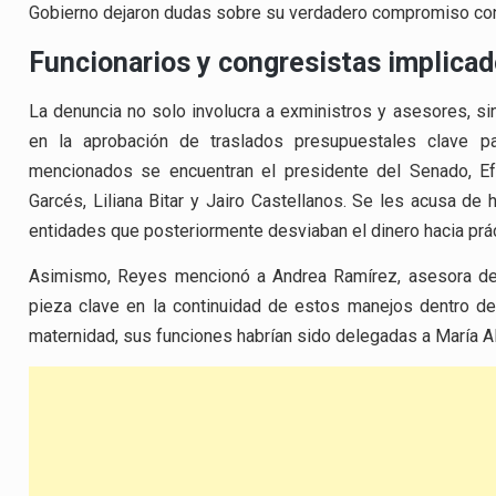
Gobierno dejaron dudas sobre su verdadero compromiso con l
Funcionarios y congresistas implica
La denuncia no solo involucra a exministros y asesores, si
en la aprobación de traslados presupuestales clave pa
mencionados se encuentran el presidente del Senado, Ef
Garcés, Liliana Bitar y Jairo Castellanos. Se les acusa de 
entidades que posteriormente desviaban el dinero hacia prác
Asimismo, Reyes mencionó a Andrea Ramírez, asesora de c
pieza clave en la continuidad de estos manejos dentro del
maternidad, sus funciones habrían sido delegadas a María Al