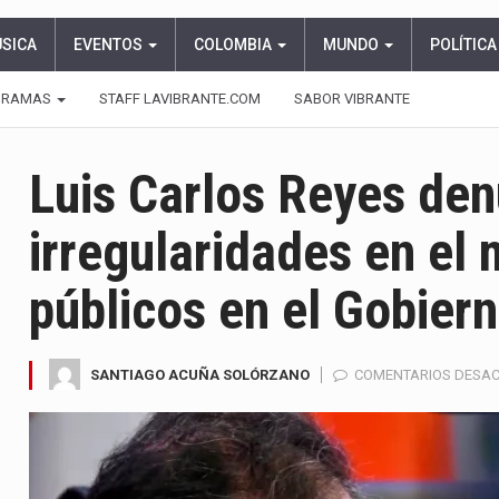
ÚSICA
EVENTOS
COLOMBIA
MUNDO
POLÍTICA
GRAMAS
STAFF LAVIBRANTE.COM
SABOR VIBRANTE
Luis Carlos Reyes den
irregularidades en el
públicos en el Gobier
SANTIAGO ACUÑA SOLÓRZANO
COMENTARIOS DESA