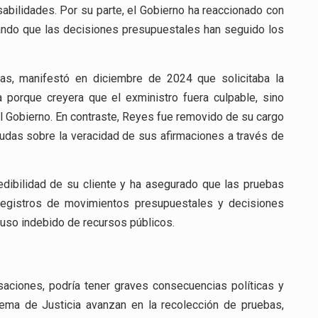
abilidades. Por su parte, el Gobierno ha reaccionado con
ando que las decisiones presupuestales han seguido los
ias, manifestó en diciembre de 2024 que solicitaba la
a porque creyera que el exministro fuera culpable, sino
el Gobierno. En contraste, Reyes fue removido de su cargo
dudas sobre la veracidad de sus afirmaciones a través de
edibilidad de su cliente y ha asegurado que las pruebas
 registros de movimientos presupuestales y decisiones
 uso indebido de recursos públicos.
saciones, podría tener graves consecuencias políticas y
prema de Justicia avanzan en la recolección de pruebas,