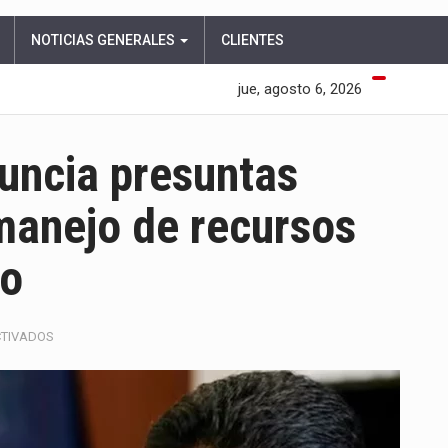
NOTICIAS GENERALES
CLIENTES
jue, agosto 6, 2026
uncia presuntas
 manejo de recursos
no
EN
CTIVADOS
LUIS
CARLOS
REYES
DENUNCIA
PRESUNTAS