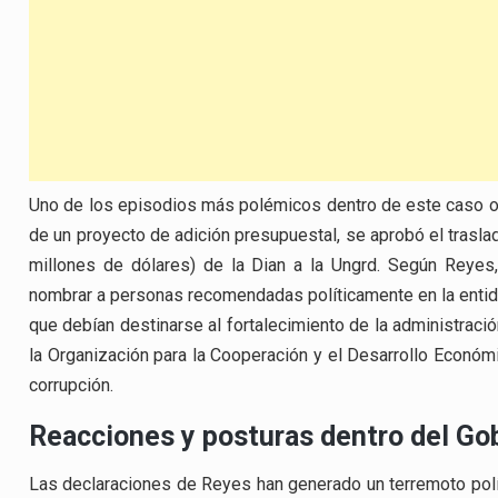
Uno de los episodios más polémicos dentro de este caso ocu
de un proyecto de adición presupuestal, se aprobó el tras
millones de dólares) de la Dian a la Ungrd. Según Reyes
nombrar a personas recomendadas políticamente en la entidad
que debían destinarse al fortalecimiento de la administraci
la Organización para la Cooperación y el Desarrollo Económi
corrupción.
Reacciones y posturas dentro del Go
Las declaraciones de Reyes han generado un terremoto polít