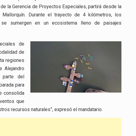
s de la Gerencia de Proyectos Especiales, partirá desde la
allorquín. Durante el trayecto de 4 kilómetros, los
s se sumergen en un ecosistema lleno de paisajes
eciales de
odalidad de
ta regiones
e Alejandro
 parte del
eparada para
e consolida
eventos que
tros recursos naturales”, expresó el mandatario.