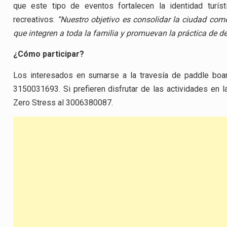
que este tipo de eventos fortalecen la identidad turís
recreativos:
“Nuestro objetivo es consolidar la ciudad como 
que integren a toda la familia y promuevan la práctica de d
¿Cómo participar?
Los interesados en sumarse a la travesía de paddle boa
3150031693. Si prefieren disfrutar de las actividades en l
Zero Stress al 3006380087.