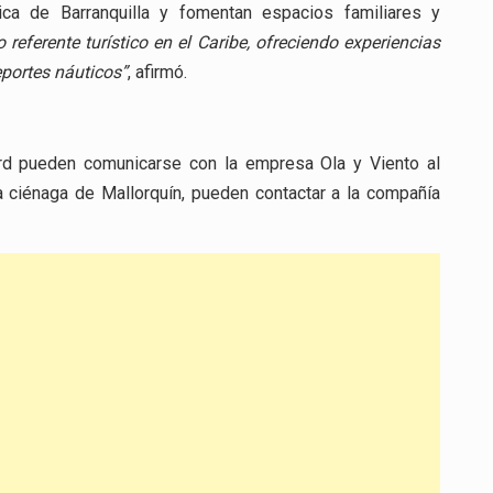
tica de Barranquilla y fomentan espacios familiares y
referente turístico en el Caribe, ofreciendo experiencias
eportes náuticos”
, afirmó.
rd pueden comunicarse con la empresa Ola y Viento al
a ciénaga de Mallorquín, pueden contactar a la compañía