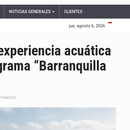
NOTICIAS GENERALES
CLIENTES
jue, agosto 6, 2026
experiencia acuática
ograma “Barranquilla
EN
CTIVADOS
BARRANQUILLA
VIVE
UNA
EXPERIENCIA
ACUÁTICA