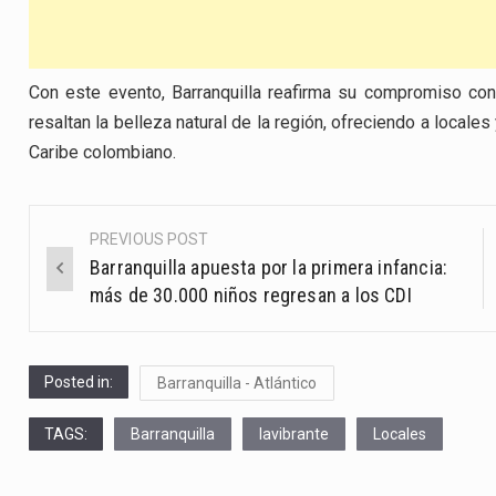
Con este evento, Barranquilla reafirma su compromiso co
resaltan la belleza natural de la región, ofreciendo a locales
Caribe colombiano.
PREVIOUS POST
Post
Barranquilla apuesta por la primera infancia:
navigation
más de 30.000 niños regresan a los CDI
Posted in:
Barranquilla - Atlántico
TAGS:
Barranquilla
lavibrante
Locales