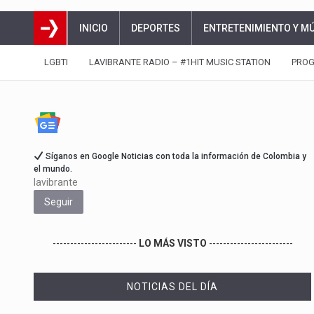
INICIO
DEPORTES
ENTRETENIMIENTO Y M
LGBTI
LAVIBRANTE RADIO – #1HIT MUSIC STATION
PRO
Síganos en Google Noticias con toda la información de Colombia y
el mundo.
lavibrante
Seguir
------------------------
LO MÁS VISTO
------------------------
NOTICIAS DEL DÍA