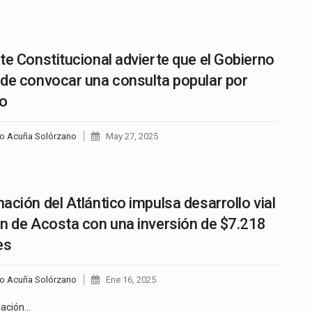
te Constitucional advierte que el Gobierno
de convocar una consulta popular por
to
go Acuña Solórzano
May 27, 2025
ación del Atlántico impulsa desarrollo vial
n de Acosta con una inversión de $7.218
es
go Acuña Solórzano
Ene 16, 2025
nación…