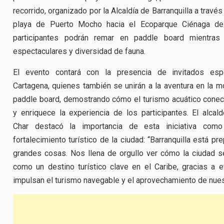
recorrido, organizado por la Alcaldía de Barranquilla a travé
playa de Puerto Mocho hacia el Ecoparque Ciénaga de M
participantes podrán remar en paddle board mientra
espectaculares y diversidad de fauna.
El evento contará con la presencia de invitados esp
Cartagena, quienes también se unirán a la aventura en la m
paddle board, demostrando cómo el turismo acuático conec
y enriquece la experiencia de los participantes. El alcald
Char destacó la importancia de esta iniciativa como
fortalecimiento turístico de la ciudad: “Barranquilla está pr
grandes cosas. Nos llena de orgullo ver cómo la ciudad s
como un destino turístico clave en el Caribe, gracias a 
impulsan el turismo navegable y el aprovechamiento de nues