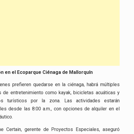
ón en el Ecoparque Ciénaga de Mallorquín
enes prefieren quedarse en la ciénaga, habrá múltiples
 de entretenimiento como kayak, bicicletas acuáticas y
dos turísticos por la zona. Las actividades estarán
les desde las 8:00 a.m., con opciones de alquiler en el
áutico.
ne Certain, gerente de Proyectos Especiales, aseguró