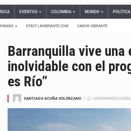
ÚSICA
EVENTOS
COLOMBIA
MUNDO
POLÍTICA
GRAMAS
STAFF LAVIBRANTE.COM
SABOR VIBRANTE
Barranquilla vive una 
inolvidable con el pr
es Río”
SANTIAGO ACUÑA SOLÓRZANO
COMENTARIOS DESA