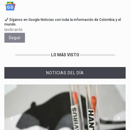
Síganos en Google Noticias con toda la información de Colombia y el
mundo.
lavibrante
Seguir
------------------------
LO MÁS VISTO
------------------------
NOTICIAS DEL DÍA