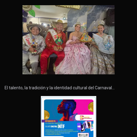
El talento, la tradición y la identidad cultural del Carnaval…