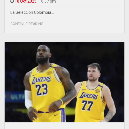
18 Oct 2025
6.37 pm
La Selección Colombia…
CONTINUE READING