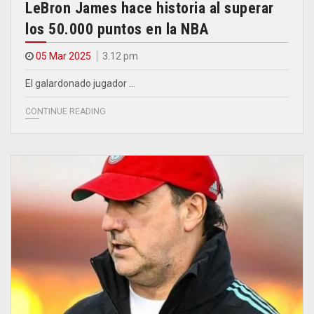
LeBron James hace historia al superar
los 50.000 puntos en la NBA
05 Mar 2025
3.12 pm
El galardonado jugador …
CONTINUE READING