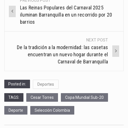
PREVIOUS POST
Post
Las Reinas Populares del Carnaval 2025
navigation
iluminan Barranquilla en un recorrido por 20
barrios
NEXT POST
De la tradición a la modernidad: las casetas
encuentran un nuevo hogar durante el
Carnaval de Barranquilla
Posted in:
Deportes
TAGS:
Cesar Torres
Copa Mundial Sub-20
Deporte
Selección Colombia