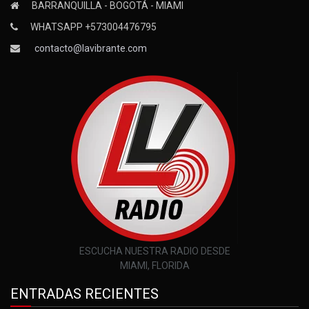
BARRANQUILLA - BOGOTÁ - MIAMI
WHATSAPP +573004476795
contacto@lavibrante.com
ESCUCHA NUESTRA RADIO DESDE
MIAMI, FLORIDA
ENTRADAS RECIENTES