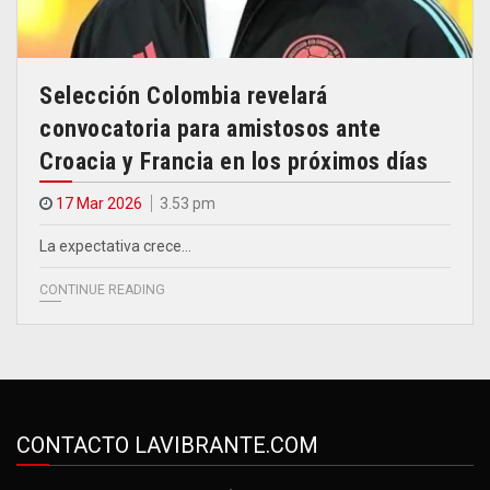
Selección Colombia revelará
convocatoria para amistosos ante
Croacia y Francia en los próximos días
17 Mar 2026
3.53 pm
La expectativa crece…
CONTINUE READING
CONTACTO LAVIBRANTE.COM