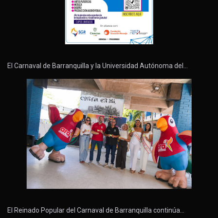
El Carnaval de Barranquilla y la Universidad Autónoma del…
El Reinado Popular del Carnaval de Barranquilla continúa…