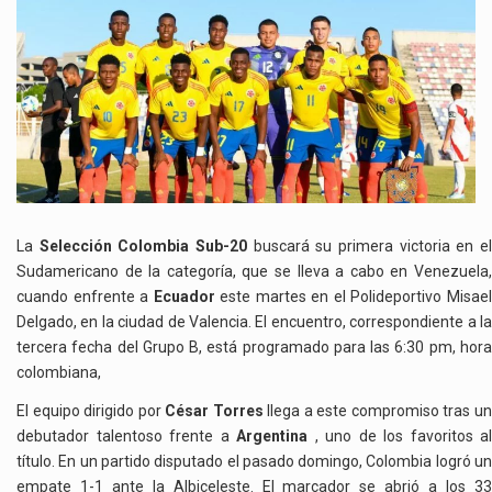
La
Selección Colombia Sub-20
buscará su primera victoria en e
Sudamericano de la categoría, que se lleva a cabo en Venezuela,
cuando enfrente a
Ecuador
este martes en el Polideportivo Misae
Delgado, en la ciudad de Valencia. El encuentro, correspondiente a la
tercera fecha del Grupo B, está programado para las 6:30 pm, hora
colombiana,
El equipo dirigido por
César Torres
llega a este compromiso tras u
debutador talentoso frente a
Argentina
, uno de los favoritos al
título. En un partido disputado el pasado domingo, Colombia logró un
empate 1-1 ante la Albiceleste. El marcador se abrió a los 33