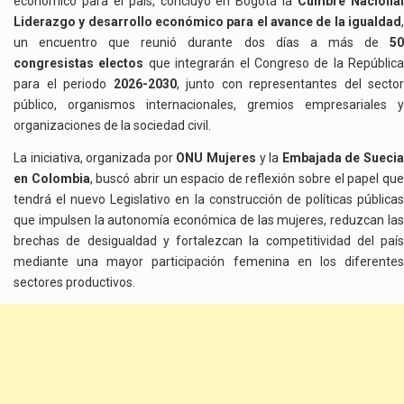
económico para el país, concluyó en Bogotá la
Cumbre Naciona
Liderazgo y desarrollo económico para el avance de la igualdad
,
un encuentro que reunió durante dos días a más de
50
congresistas electos
que integrarán el Congreso de la República
para el periodo
2026-2030
, junto con representantes del sector
público, organismos internacionales, gremios empresariales y
organizaciones de la sociedad civil.
La iniciativa, organizada por
ONU Mujeres
y la
Embajada de Sueci
en Colombia
, buscó abrir un espacio de reflexión sobre el papel qu
tendrá el nuevo Legislativo en la construcción de políticas públicas
que impulsen la autonomía económica de las mujeres, reduzcan las
brechas de desigualdad y fortalezcan la competitividad del país
mediante una mayor participación femenina en los diferentes
sectores productivos.