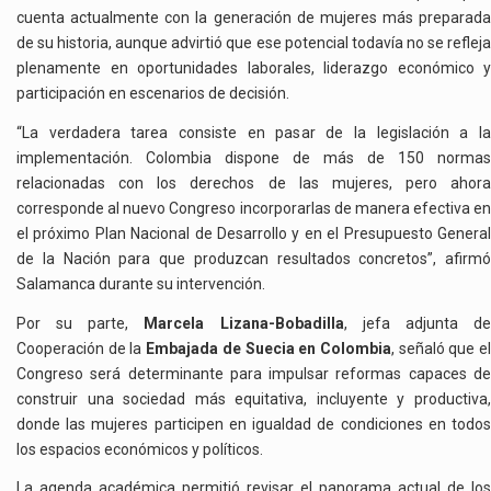
cuenta actualmente con la generación de mujeres más preparada
de su historia, aunque advirtió que ese potencial todavía no se refleja
plenamente en oportunidades laborales, liderazgo económico y
participación en escenarios de decisión.
“La verdadera tarea consiste en pasar de la legislación a la
implementación. Colombia dispone de más de 150 normas
relacionadas con los derechos de las mujeres, pero ahora
corresponde al nuevo Congreso incorporarlas de manera efectiva en
el próximo Plan Nacional de Desarrollo y en el Presupuesto General
de la Nación para que produzcan resultados concretos”, afirmó
Salamanca durante su intervención.
Por su parte,
Marcela Lizana-Bobadilla
, jefa adjunta d
Cooperación de la
Embajada de Suecia en Colombia
, señaló que e
Congreso será determinante para impulsar reformas capaces de
construir una sociedad más equitativa, incluyente y productiva,
donde las mujeres participen en igualdad de condiciones en todos
los espacios económicos y políticos.
La agenda académica permitió revisar el panorama actual de los