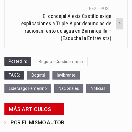
NEXT POST
El concejal Alexis Castillo exige
explicaciones a Triple A por denuncias de
racionamiento de agua en Barranquilla –
(Escucha la Entrevista)
Posted in:
Bogotá - Cundinamarca
TAGS:
Bogotá
lavibrante
Liderazgo Femenino
Nacionales
Noticias
MÁS ARTICULOS
POR EL MISMO AUTOR