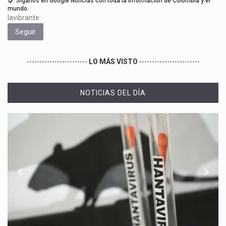
Síganos en Google Noticias con toda la información de Colombia y el
mundo.
lavibrante
Seguir
------------------------
LO MÁS VISTO
------------------------
NOTICIAS DEL DÍA