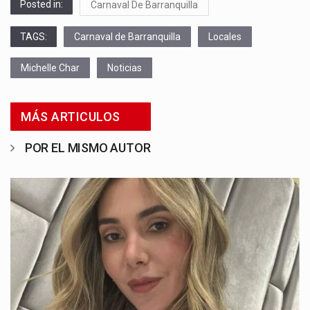
Posted in:
Carnaval De Barranquilla
TAGS:
Carnaval de Barranquilla
Locales
Michelle Char
Noticias
MÁS ARTICULOS
POR EL MISMO AUTOR