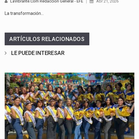
LaVibrante.Com Redacción General - EFE
Abr 21, 2026
La transformación…
ARTÍCULOS RELACIONADOS
LE PUEDE INTERESAR