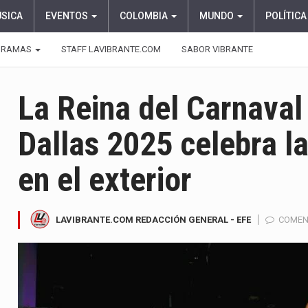
ÚSICA
EVENTOS
COLOMBIA
MUNDO
POLÍTICA
GRAMAS
STAFF LAVIBRANTE.COM
SABOR VIBRANTE
La Reina del Carnaval
Dallas 2025 celebra l
en el exterior
LAVIBRANTE.COM REDACCIÓN GENERAL - EFE
COMEN