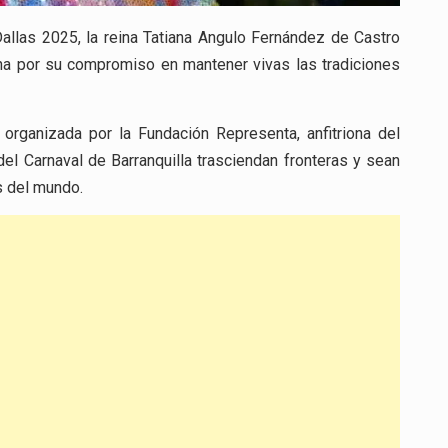
Dallas 2025, la reina Tatiana Angulo Fernández de Castro
na por su compromiso en mantener vivas las tradiciones
 organizada por la Fundación Representa, anfitriona del
del Carnaval de Barranquilla trasciendan fronteras y sean
s del mundo.