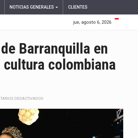
NOTICIAS GENERALES
CLIENTES
jue, agosto 6, 2026
 de Barranquilla en
a cultura colombiana
EN
TARIOS DESACTIVADOS
LA
REINA
DEL
CARNAVAL
DE
BARRANQUILLA