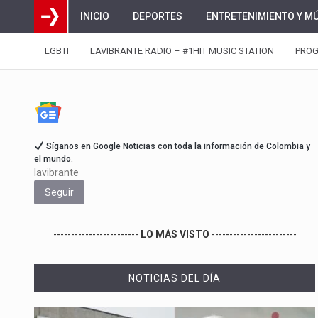
INICIO
DEPORTES
ENTRETENIMIENTO Y M
LGBTI
LAVIBRANTE RADIO – #1HIT MUSIC STATION
PRO
Síganos en Google Noticias con toda la información de Colombia y
el mundo.
lavibrante
Seguir
------------------------
LO MÁS VISTO
------------------------
NOTICIAS DEL DÍA