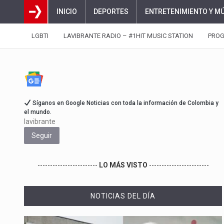
INICIO
DEPORTES
ENTRETENIMIENTO Y M
LGBTI
LAVIBRANTE RADIO – #1HIT MUSIC STATION
PRO
Síganos en Google Noticias con toda la información de Colombia y
el mundo.
lavibrante
Seguir
------------------------
LO MÁS VISTO
------------------------
NOTICIAS DEL DÍA