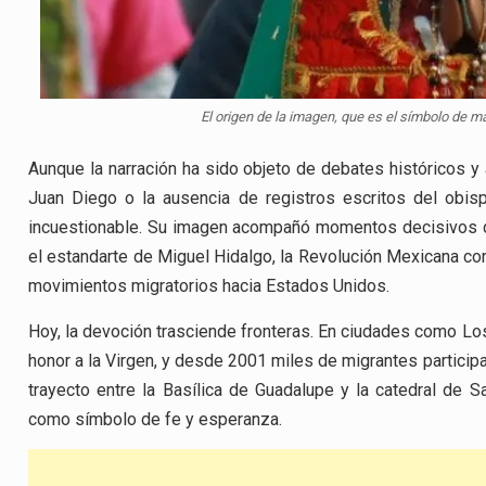
El origen de la imagen, que es el símbolo de m
Aunque la narración ha sido objeto de debates históricos y
Juan Diego o la ausencia de registros escritos del obis
incuestionable. Su imagen acompañó momentos decisivos de
el estandarte de Miguel Hidalgo, la Revolución Mexicana con
movimientos migratorios hacia Estados Unidos.
Hoy, la devoción trasciende fronteras. En ciudades como Los
honor a la Virgen, y desde 2001 miles de migrantes participa
trayecto entre la Basílica de Guadalupe y la catedral de S
como símbolo de fe y esperanza.