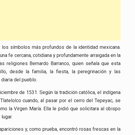
de los símbolos más profundos de la identidad mexicana.
una fe cercana, cotidiana y profundamente arraigada en la
las religiones Bernardo Barranco, quien señala que esta
lo, desde la familia, la fiesta, la peregrinación y las
diaria del pueblo.
ciembre de 1531. Según la tradición católica, el indígena
latelolco cuando, al pasar por el cerro del Tepeyac, se
o la Virgen María. Ella le pidió que solicitara al obispo
lugar.
apariciones y, como prueba, encontró rosas frescas en la