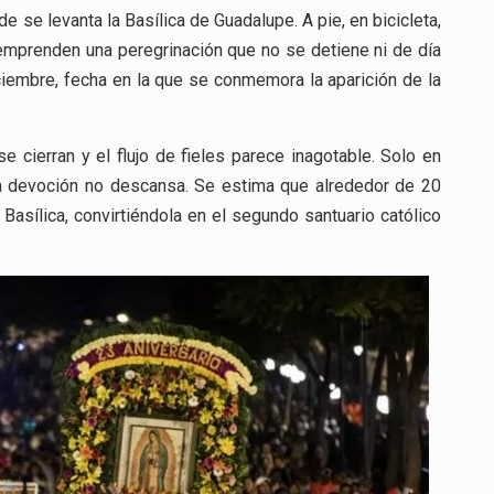
 se levanta la Basílica de Guadalupe. A pie, en bicicleta,
mprenden una peregrinación que no se detiene ni de día
iembre, fecha en la que se conmemora la aparición de la
e cierran y el flujo de fieles parece inagotable. Solo en
 la devoción no descansa. Se estima que alrededor de 20
Basílica, convirtiéndola en el segundo santuario católico