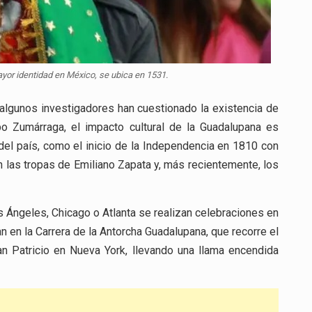
ayor identidad en México, se ubica en 1531.
 algunos investigadores han cuestionado la existencia de
po Zumárraga, el impacto cultural de la Guadalupana es
l país, como el inicio de la Independencia en 1810 con
 las tropas de Emiliano Zapata y, más recientemente, los
 Ángeles, Chicago o Atlanta se realizan celebraciones en
n en la Carrera de la Antorcha Guadalupana, que recorre el
an Patricio en Nueva York, llevando una llama encendida