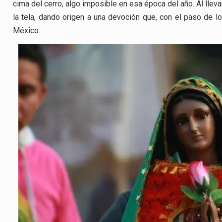
cima del cerro, algo imposible en esa época del año. Al llev
la tela, dando origen a una devoción que, con el paso de los
México.