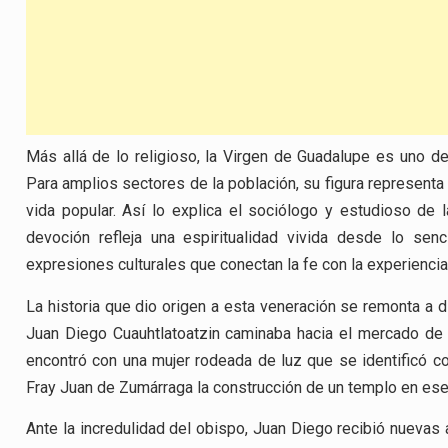
Más allá de lo religioso, la Virgen de Guadalupe es uno 
Para amplios sectores de la población, su figura representa 
vida popular. Así lo explica el sociólogo y estudioso de 
devoción refleja una espiritualidad vivida desde lo sencil
expresiones culturales que conectan la fe con la experiencia 
La historia que dio origen a esta veneración se remonta a di
Juan Diego Cuauhtlatoatzin caminaba hacia el mercado de T
encontró con una mujer rodeada de luz que se identificó com
Fray Juan de Zumárraga la construcción de un templo en ese 
Ante la incredulidad del obispo, Juan Diego recibió nuevas 