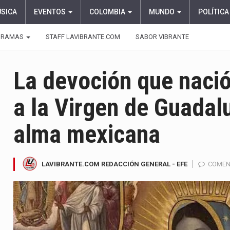
ÚSICA
EVENTOS
COLOMBIA
MUNDO
POLÍTICA
GRAMAS
STAFF LAVIBRANTE.COM
SABOR VIBRANTE
La devoción que nació
a la Virgen de Guadal
alma mexicana
LAVIBRANTE.COM REDACCIÓN GENERAL - EFE
COMEN