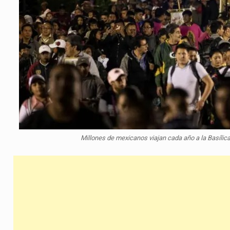
Millones de mexicanos viajan cada año a la Basílic