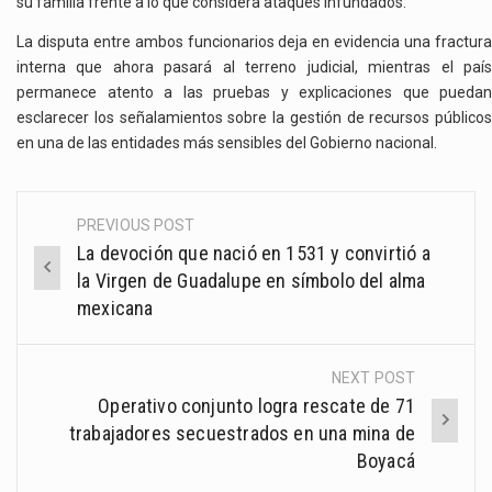
su familia frente a lo que considera ataques infundados.
La disputa entre ambos funcionarios deja en evidencia una fractura
interna que ahora pasará al terreno judicial, mientras el país
permanece atento a las pruebas y explicaciones que puedan
esclarecer los señalamientos sobre la gestión de recursos públicos
en una de las entidades más sensibles del Gobierno nacional.
PREVIOUS POST
Post
La devoción que nació en 1531 y convirtió a
navigation
la Virgen de Guadalupe en símbolo del alma
mexicana
NEXT POST
Operativo conjunto logra rescate de 71
trabajadores secuestrados en una mina de
Boyacá