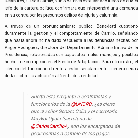
Desastres, Carlos Carrillo, subió de nivel este sábado luego de que el
jefe de la cartera política confirmara que interpondrá una demanda
en su contra por los presuntos delitos de injuria y calumnia.
A través de un pronunciamiento público, Benedetti cuestionó
duramente la gestión y el comportamiento de Carrillo, señalando
que hasta ahora no ha dado respuesta a las denuncias hechas por
Angie Rodríguez, directora del Departamento Administrativo de la
Presidencia, relacionadas con supuestos malos manejos y posibles
hechos de corrupción en el Fondo de Adaptación. Para el ministro, el
silencio del funcionario frente a estos señalamientos genera serias
dudas sobre su actuación al frente de la entidad.
Suelto esta pregunta a contratistas y
funcionarios de la
@UNGRD
: ¿es cierto
que el señor Genaro Celia y el secretario
Maykol Oyola (secretario de
@CarlosCarrilloA
) son los encargados de
pedir coimas a cambio de los pagos