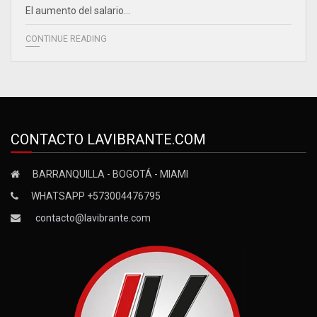
El aumento del salario…
CONTINUE READING
CONTACTO LAVIBRANTE.COM
BARRANQUILLA - BOGOTÁ - MIAMI
WHATSAPP +573004476795
contacto@lavibrante.com