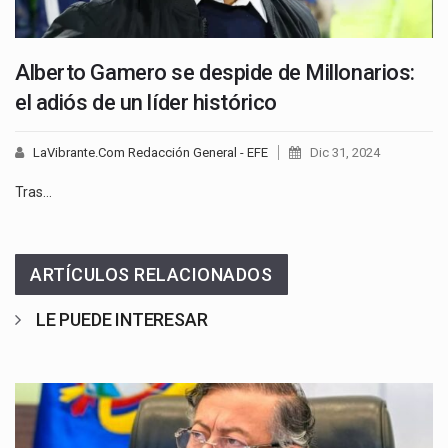
Alberto Gamero se despide de Millonarios:
el adiós de un líder histórico
LaVibrante.Com Redacción General - EFE
Dic 31, 2024
Tras…
ARTÍCULOS RELACIONADOS
LE PUEDE INTERESAR