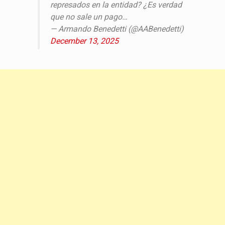
represados en la entidad? ¿Es verdad
que no sale un pago…
— Armando Benedetti (@AABenedetti)
December 13, 2025