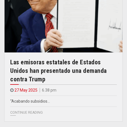
Las emisoras estatales de Estados
Unidos han presentado una demanda
contra Trump
27 May 2025
6.38 pm
“Acabando subsidios…
CONTINUE READING