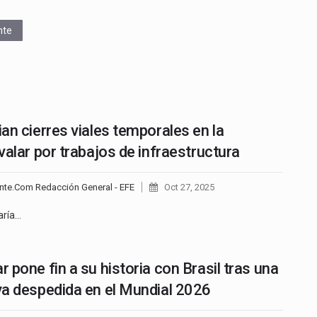
nte
an cierres viales temporales en la
valar por trabajos de infraestructura
nte.Com Redacción General - EFE
Oct 27, 2025
aría…
 pone fin a su historia con Brasil tras una
a despedida en el Mundial 2026