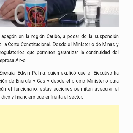
 apagón en la región Caribe, a pesar de la suspensión
la Corte Constitucional. Desde el Ministerio de Minas y
gulatorios que permiten garantizar la continuidad del
mpresa Air-e.
Energía,
Edwin Palma
, quien explicó que el Ejecutivo ha
ón de Energía y Gas y desde el propio Ministerio para
egún el funcionario, estas acciones permiten asegurar el
dico y financiero que enfrenta el sector.