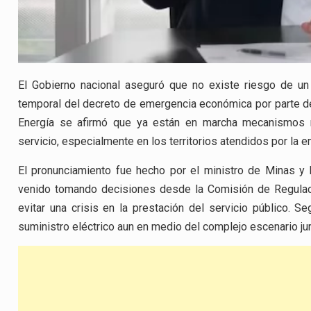
El Gobierno nacional aseguró que no existe riesgo de un
temporal del decreto de emergencia económica por parte de 
Energía se afirmó que ya están en marcha mecanismos re
servicio, especialmente en los territorios atendidos por la e
El pronunciamiento fue hecho por el ministro de Minas y 
venido tomando decisiones desde la Comisión de Regulaci
evitar una crisis en la prestación del servicio público. S
suministro eléctrico aun en medio del complejo escenario jurí