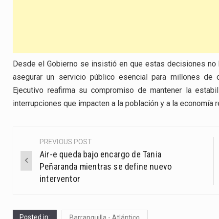
Desde el Gobierno se insistió en que estas decisiones no bu
asegurar un servicio público esencial para millones de 
Ejecutivo reafirma su compromiso de mantener la estabil
interrupciones que impacten a la población y a la economía r
PREVIOUS POST
Post
Air-e queda bajo encargo de Tania
navigation
Peñaranda mientras se define nuevo
interventor
Posted in:
Barranquilla - Atlántico