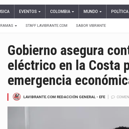
ÚSICA
EVENTOS
COLOMBIA
MUNDO
POLÍTICA
GRAMAS
STAFF LAVIBRANTE.COM
SABOR VIBRANTE
Gobierno asegura cont
eléctrico en la Costa 
emergencia económic
LAVIBRANTE.COM REDACCIÓN GENERAL - EFE
COMEN