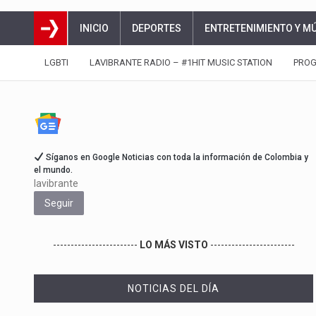
INICIO
DEPORTES
ENTRETENIMIENTO Y M
LGBTI
LAVIBRANTE RADIO – #1HIT MUSIC STATION
PRO
Síganos en Google Noticias con toda la información de Colombia y
el mundo.
lavibrante
Seguir
------------------------
LO MÁS VISTO
------------------------
NOTICIAS DEL DÍA