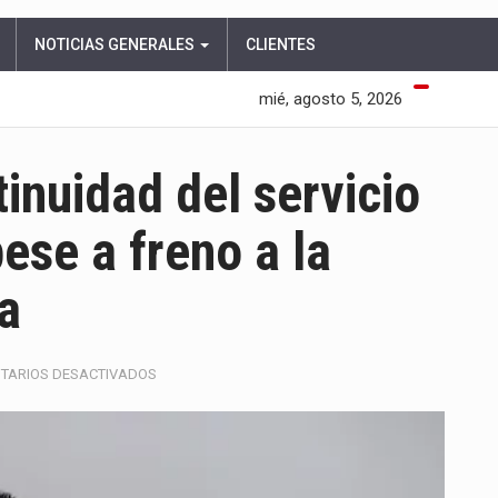
NOTICIAS GENERALES
CLIENTES
mié, agosto 5, 2026
inuidad del servicio
pese a freno a la
a
EN
TARIOS DESACTIVADOS
GOBIERNO
ASEGURA
CONTINUIDAD
DEL
SERVICIO