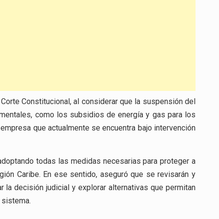
orte Constitucional, al considerar que la suspensión del
amentales, como los subsidios de energía y gas para los
-e, empresa que actualmente se encuentra bajo intervención
á adoptando todas las medidas necesarias para proteger a
región Caribe. En ese sentido, aseguró que se revisarán y
la decisión judicial y explorar alternativas que permitan
 sistema.