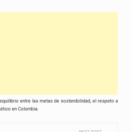
quilibrio entre las metas de sostenibilidad, el respeto a
gético en Colombia.
NEXT POST