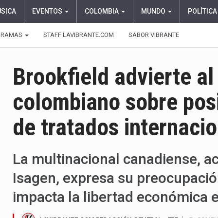
ÚSICA
EVENTOS
COLOMBIA
MUNDO
POLÍTICA
GRAMAS
STAFF LAVIBRANTE.COM
SABOR VIBRANTE
Brookfield advierte a
colombiano sobre pos
de tratados internaci
La multinacional canadiense, ac
Isagen, expresa su preocupació
impacta la libertad económica e