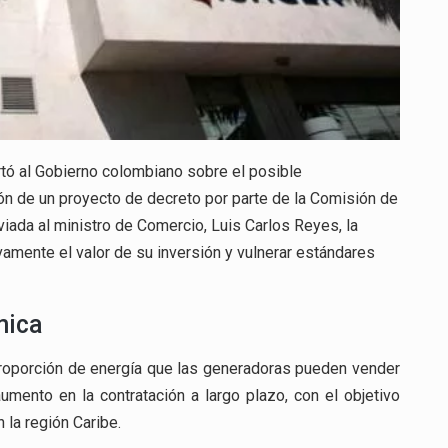
ertó al Gobierno colombiano sobre el posible
ón de un proyecto de decreto por parte de la Comisión de
viada al ministro de Comercio, Luis Carlos Reyes, la
vamente el valor de su inversión y vulnerar estándares
mica
proporción de energía que las generadoras pueden vender
umento en la contratación a largo plazo, con el objetivo
 la región Caribe.