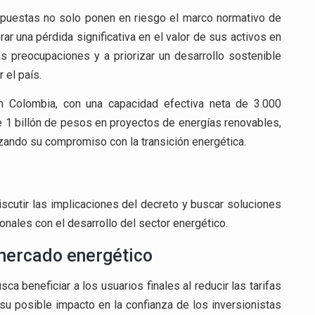
opuestas no solo ponen en riesgo el marco normativo de
ar una pérdida significativa en el valor de sus activos en
s preocupaciones y a priorizar un desarrollo sostenible
 el país.
n Colombia, con una capacidad efectiva neta de 3.000
 1 billón de pesos en proyectos de energías renovables,
rzando su compromiso con la transición energética.
iscutir las implicaciones del decreto y buscar soluciones
onales con el desarrollo del sector energético.
 mercado energético
a beneficiar a los usuarios finales al reducir las tarifas
su posible impacto en la confianza de los inversionistas