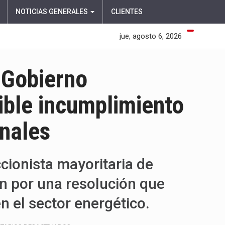
NOTICIAS GENERALES
CLIENTES
jue, agosto 6, 2026
l Gobierno
ible incumplimiento
onales
cionista mayoritaria de
n por una resolución que
n el sector energético.