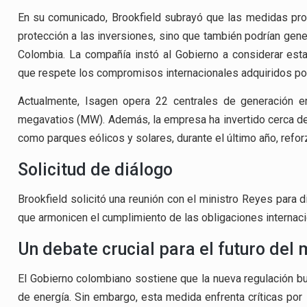
En su comunicado, Brookfield subrayó que las medidas pr
protección a las inversiones, sino que también podrían gener
Colombia. La compañía instó al Gobierno a considerar esta
que respete los compromisos internacionales adquiridos por
Actualmente, Isagen opera 22 centrales de generación e
megavatios (MW). Además, la empresa ha invertido cerca de
como parques eólicos y solares, durante el último año, refo
Solicitud de diálogo
Brookfield solicitó una reunión con el ministro Reyes para d
que armonicen el cumplimiento de las obligaciones internaci
Un debate crucial para el futuro del
El Gobierno colombiano sostiene que la nueva regulación busc
de energía. Sin embargo, esta medida enfrenta críticas por 