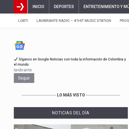
INICIO
DEPORTES
ENTRETENIMIENTO Y M
LGBTI
LAVIBRANTE RADIO – #1HIT MUSIC STATION
PRO
Síganos en Google Noticias con toda la información de Colombia y
el mundo.
lavibrante
Seguir
------------------------
LO MÁS VISTO
------------------------
NOTICIAS DEL DÍA