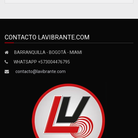
CONTACTO LAVIBRANTE.COM
BARRANQUILLA - BOGOTÁ - MIAMI
WHATSAPP +573004476795
contacto@lavibrante.com