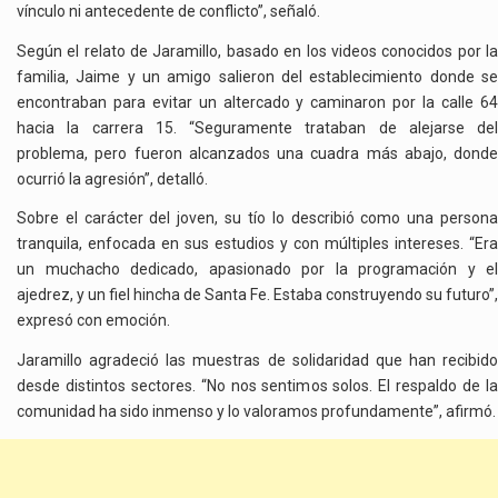
vínculo ni antecedente de conflicto”, señaló.
Según el relato de Jaramillo, basado en los videos conocidos por la
familia, Jaime y un amigo salieron del establecimiento donde se
encontraban para evitar un altercado y caminaron por la calle 64
hacia la carrera 15. “Seguramente trataban de alejarse del
problema, pero fueron alcanzados una cuadra más abajo, donde
ocurrió la agresión”, detalló.
Sobre el carácter del joven, su tío lo describió como una persona
tranquila, enfocada en sus estudios y con múltiples intereses. “Era
un muchacho dedicado, apasionado por la programación y el
ajedrez, y un fiel hincha de Santa Fe. Estaba construyendo su futuro”,
expresó con emoción.
Jaramillo agradeció las muestras de solidaridad que han recibido
desde distintos sectores. “No nos sentimos solos. El respaldo de la
comunidad ha sido inmenso y lo valoramos profundamente”, afirmó.