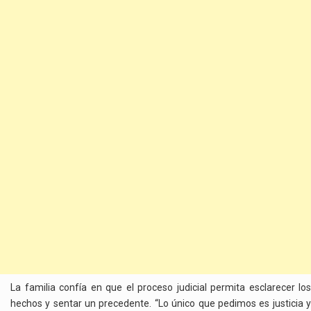
La familia confía en que el proceso judicial permita esclarecer los
hechos y sentar un precedente. “Lo único que pedimos es justicia y