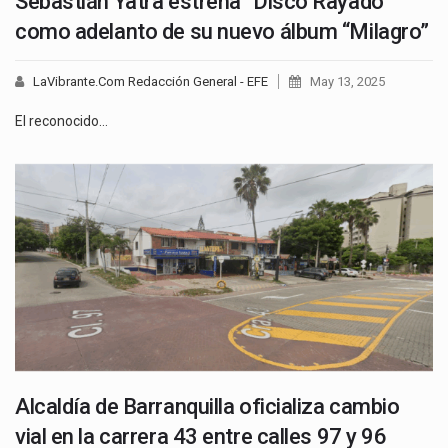
Sebastián Yatra estrena “Disco Rayado”
como adelanto de su nuevo álbum “Milagro”
LaVibrante.Com Redacción General - EFE
May 13, 2025
El reconocido…
Alcaldía de Barranquilla oficializa cambio
vial en la carrera 43 entre calles 97 y 96