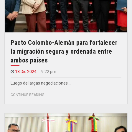
Pacto Colombo-Alemán para fortalecer
la migración segura y ordenada entre
ambos países
18 Dic 2024
9.22 pm
Luego de largas negociaciones,…
CONTINUE READING