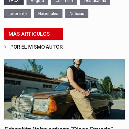
TAGS:
Bogotá
Colombia
Destacadas
lavibrante
Nacionales
Noticias
MÁS ARTICULOS
POR EL MISMO AUTOR