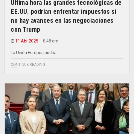
Ultima hora las grandes tecnológicas de
EE.UU. podrían enfrentar impuestos si
no hay avances en las negociaciones
con Trump
11 Abr 2025
8.48 am
La Unión Europea podría…
CONTINUE READING