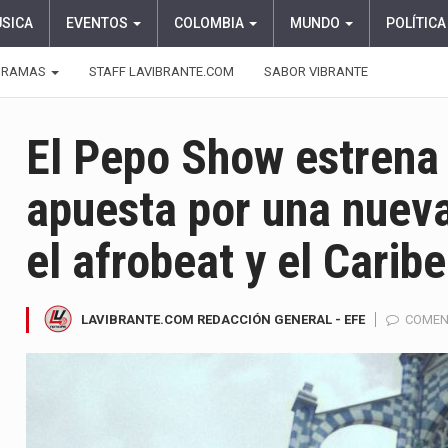
ÚSICA
EVENTOS
COLOMBIA
MUNDO
POLÍTICA
GRAMAS
STAFF LAVIBRANTE.COM
SABOR VIBRANTE
El Pepo Show estrena 
apuesta por una nueva
el afrobeat y el Caribe
LAVIBRANTE.COM REDACCIÓN GENERAL - EFE
COMEN