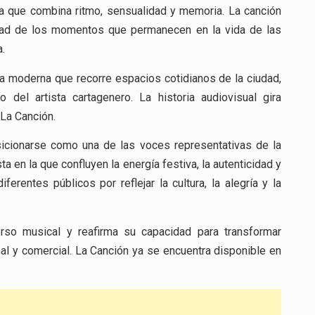
a que combina ritmo, sensualidad y memoria. La canción
idad de los momentos que permanecen en la vida de las
a.
ca moderna que recorre espacios cotidianos de la ciudad,
o del artista cartagenero. La historia audiovisual gira
 La Canción.
sicionarse como una de las voces representativas de la
 en la que confluyen la energía festiva, la autenticidad y
erentes públicos por reflejar la cultura, la alegría y la
erso musical y reafirma su capacidad para transformar
l y comercial. La Canción ya se encuentra disponible en