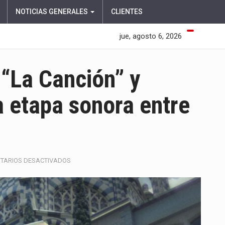
NOTICIAS GENERALES
CLIENTES
jue, agosto 6, 2026
“La Canción” y
 etapa sonora entre
EN
TARIOS DESACTIVADOS
EL
PEPO
SHOW
ESTRENA
“LA
CANCIÓN”