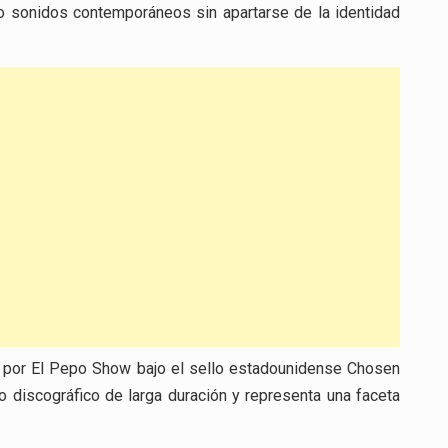
ndo sonidos contemporáneos sin apartarse de la identidad
ad por El Pepo Show bajo el sello estadounidense Chosen
o discográfico de larga duración y representa una faceta