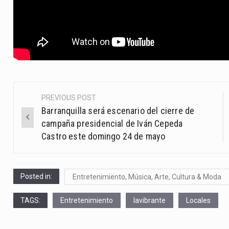
PREVIOUS POST
Post
Barranquilla será escenario del cierre de
navigation
campaña presidencial de Iván Cepeda
Castro este domingo 24 de mayo
Posted in:
Entretenimiento, Música, Arte, Cultura & Moda
TAGS:
Entretenimiento
lavibrante
Locales