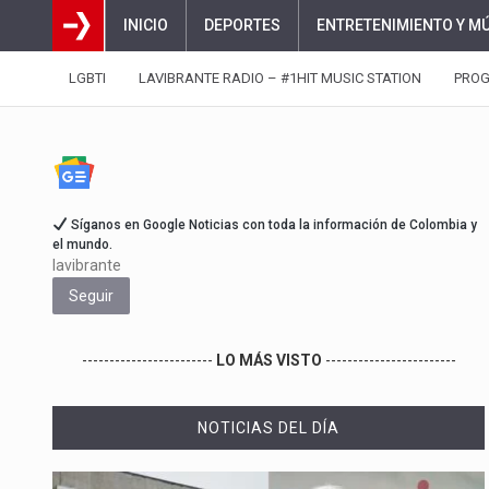
INICIO
DEPORTES
ENTRETENIMIENTO Y M
LGBTI
LAVIBRANTE RADIO – #1HIT MUSIC STATION
PRO
Síganos en Google Noticias con toda la información de Colombia y
el mundo.
lavibrante
Seguir
------------------------
LO MÁS VISTO
------------------------
NOTICIAS DEL DÍA