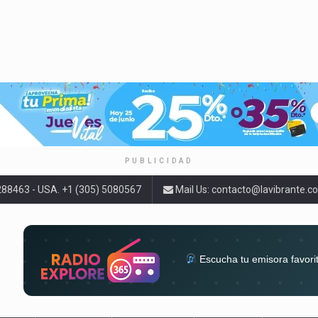
PUBLICIDAD
9288463 - USA. +1 (305) 5080567
Mail Us:
contacto@lavibrante.c
Escucha tu emisora favori
radios del mundo en un solo 
acompa