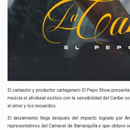
El cantautor y productor cartagenero El Pepo Show presenta
mezcla el afrobeat exótico con la sensibilidad del Caribe c
el amor y los recuerdos.
El lanzamiento llega después del impacto logrado por Ar
representativos del Carnaval de Barranquilla y que obtuvo c