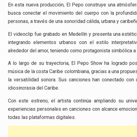
En esta nueva producción, El Pepo construye una atmósfer
busca conectar el movimiento del cuerpo con la profund
personas, a través de una sonoridad cálida, urbana y caribeñ
El videoclip fue grabado en Medellín y presenta una estéti
integrando elementos urbanos con el estilo interpretativ
alrededor del amor, teniendo como protagonista simbólica a
A lo largo de su trayectoria, El Pepo Show ha logrado po
música de la costa Caribe colombiana, gracias a una propuesta
la versatilidad sonora. Sus canciones han conectado con dif
idiosincrasia del Caribe.
Con este estreno, el artista continúa ampliando su univ
experiencias personales en canciones con alcance emociona
todas las plataformas digitales.