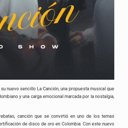
 su nuevo sencillo La Canción, una propuesta musical que
olombiano y una carga emocional marcada por la nostalgia,
rebatao, canción que se convirtió en uno de los temas
ertificación de disco de oro en Colombia. Con este nuevo