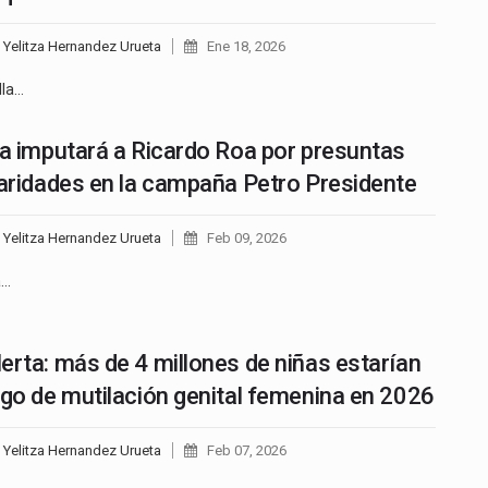
 Yelitza Hernandez Urueta
Ene 18, 2026
lla…
ía imputará a Ricardo Roa por presuntas
laridades en la campaña Petro Presidente
 Yelitza Hernandez Urueta
Feb 09, 2026
a…
erta: más de 4 millones de niñas estarían
sgo de mutilación genital femenina en 2026
 Yelitza Hernandez Urueta
Feb 07, 2026