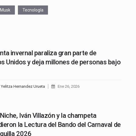
 Musk
Tecnología
ta invernal paraliza gran parte de
s Unidos y deja millones de personas bajo
 Yelitza Hernandez Urueta
Ene 26, 2026
Niche, Iván Villazón y la champeta
ieron la Lectura del Bando del Carnaval de
quilla 2026