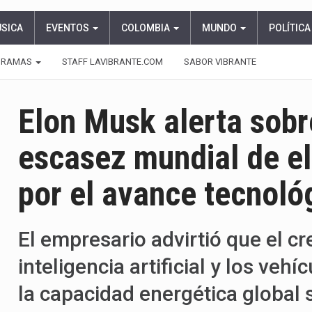
ÚSICA
EVENTOS
COLOMBIA
MUNDO
POLÍTICA
GRAMAS
STAFF LAVIBRANTE.COM
SABOR VIBRANTE
Elon Musk alerta sobr
escasez mundial de el
por el avance tecnoló
El empresario advirtió que el c
inteligencia artificial y los veh
la capacidad energética global