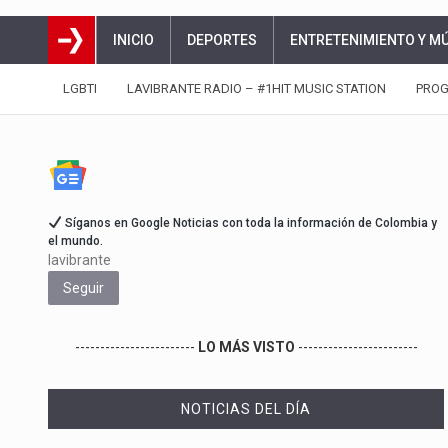
INICIO
DEPORTES
ENTRETENIMIENTO Y M
LGBTI
LAVIBRANTE RADIO – #1HIT MUSIC STATION
PRO
Síganos en Google Noticias con toda la información de Colombia y
el mundo.
lavibrante
Seguir
------------------------
LO MÁS VISTO
------------------------
NOTICIAS DEL DÍA