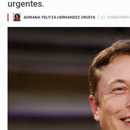
urgentes.
ADRIANA YELITZA HERNANDEZ URUETA
COMENTARIO