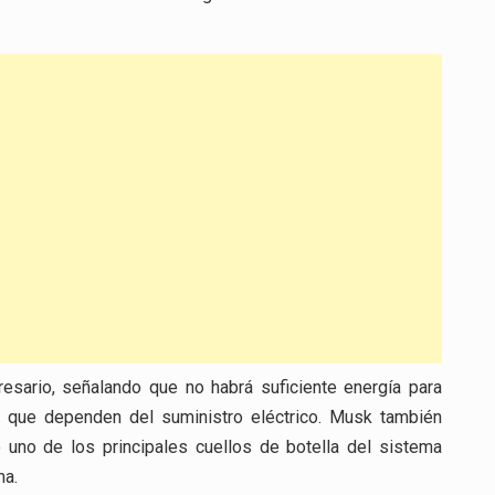
resario, señalando que no habrá suficiente energía para
s que dependen del suministro eléctrico. Musk también
 uno de los principales cuellos de botella del sistema
ma.