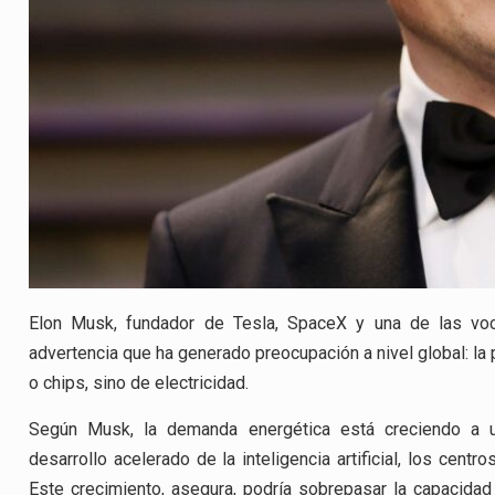
Elon Musk, fundador de Tesla, SpaceX y una de las voc
advertencia que ha generado preocupación a nivel global: la
o chips, sino de electricidad.
Según Musk, la demanda energética está creciendo a un
desarrollo acelerado de la inteligencia artificial, los centr
Este crecimiento, asegura, podría sobrepasar la capacidad d