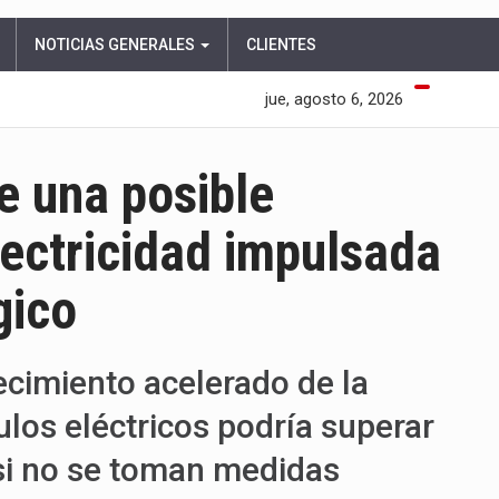
NOTICIAS GENERALES
CLIENTES
jue, agosto 6, 2026
e una posible
ectricidad impulsada
gico
recimiento acelerado de la
ículos eléctricos podría superar
 si no se toman medidas