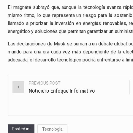
El magnate subrayó que, aunque la tecnología avanza rápida
mismo ritmo, lo que representa un riesgo para la sostenibi
llamado a priorizar la inversión en energías renovables,
energético y soluciones que permitan garantizar un suministr
Las declaraciones de Musk se suman a un debate global sobr
mundo para una era cada vez más dependiente de la electri
adecuada, el desarrollo tecnológico podría enfrentarse a lim
PREVIOUS POST
Post
Noticiero Enfoque Informativo
navigation
Posted in:
Tecnologia