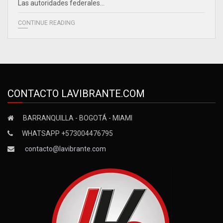
Las autoridades federales…
CONTINUE READING
CONTACTO LAVIBRANTE.COM
BARRANQUILLA - BOGOTÁ - MIAMI
WHATSAPP +573004476795
contacto@lavibrante.com