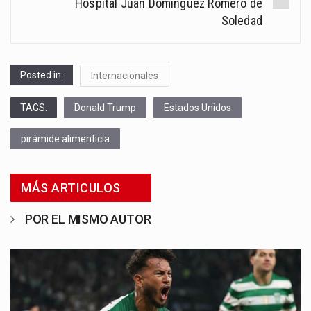
Hospital Juan Domínguez Romero de
Soledad
Posted in:
Internacionales
TAGS:
Donald Trump
Estados Unidos
pirámide alimenticia
MÁS ARTICULOS
POR EL MISMO AUTOR