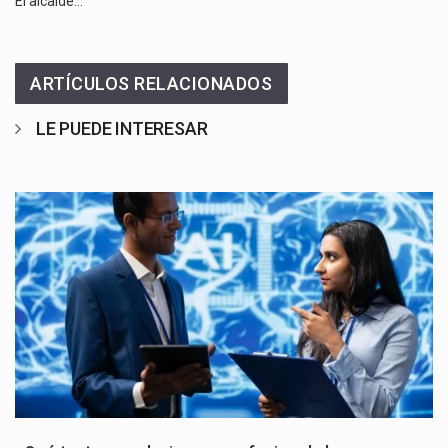
El alcalde…
ARTÍCULOS RELACIONADOS
LE PUEDE INTERESAR