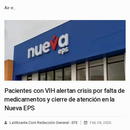
Air-e…
Pacientes con VIH alertan crisis por falta de
medicamentos y cierre de atención en la
Nueva EPS
LaVibrante.Com Redacción General - EFE
Feb 04, 2026