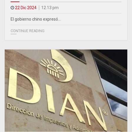
22 Dic 2024
12.13 pm
El gobierno chino expresó…
CONTINUE READING