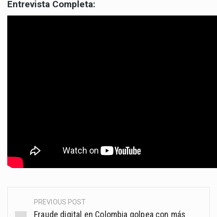
Entrevista Completa:
PREVIOUS POST
Post
Fraude digital en Colombia golpea con más