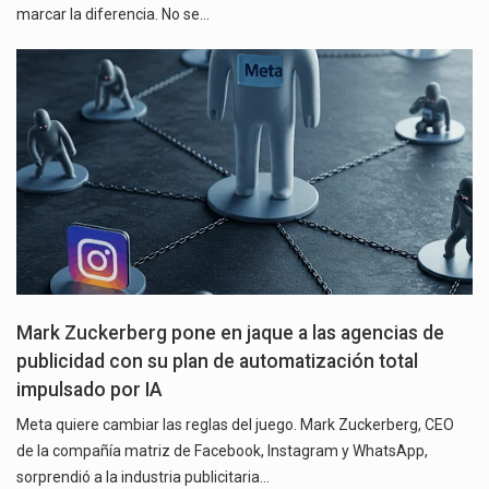
marcar la diferencia. No se…
Mark Zuckerberg pone en jaque a las agencias de
publicidad con su plan de automatización total
impulsado por IA
Meta quiere cambiar las reglas del juego. Mark Zuckerberg, CEO
de la compañía matriz de Facebook, Instagram y WhatsApp,
sorprendió a la industria publicitaria…