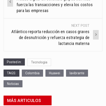
navigation
fuerza las transacciones y eleva los costos
para las empresas
NEXT POST
Atlántico reporta reducción en casos graves
de desnutrición y refuerza estrategia de
lactancia materna
Posted in:
Tecnologia
TAGS:
Colombia
Huawei
lavibrante
Noticias
MÁS ARTICULOS