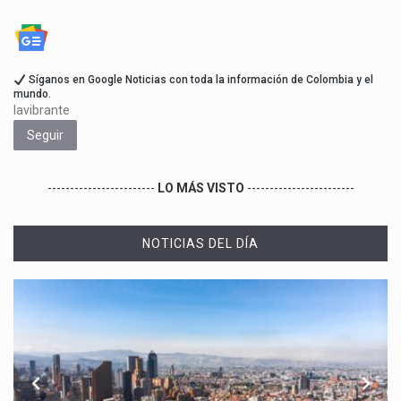
Síganos en Google Noticias con toda la información de Colombia y el
mundo.
lavibrante
Seguir
------------------------
LO MÁS VISTO
------------------------
NOTICIAS DEL DÍA