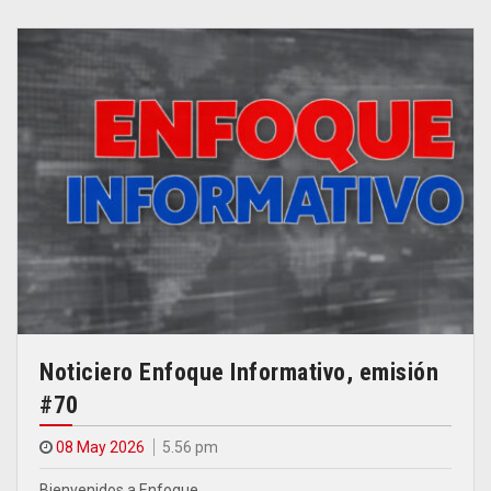
Noticiero Enfoque Informativo, emisión
#70
08 May 2026
5.56 pm
Bienvenidos a Enfoque…