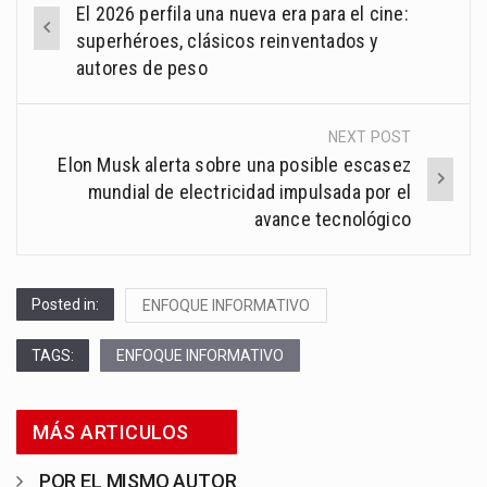
El 2026 perfila una nueva era para el cine:
navigation
superhéroes, clásicos reinventados y
autores de peso
NEXT POST
Elon Musk alerta sobre una posible escasez
mundial de electricidad impulsada por el
avance tecnológico
Posted in:
ENFOQUE INFORMATIVO
TAGS:
ENFOQUE INFORMATIVO
MÁS ARTICULOS
POR EL MISMO AUTOR