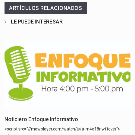
ARTÍCULOS RELACIONADOS
LE PUEDE INTERESAR
Noticiero Enfoque Informativo
<script src="//mowplayer.com/watch/js/a-m4e18nwftov.js">