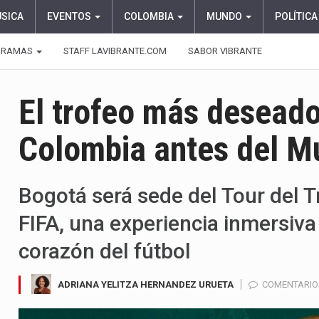
ÚSICA
EVENTOS
COLOMBIA
MUNDO
POLÍTICA
GRAMAS
STAFF LAVIBRANTE.COM
SABOR VIBRANTE
El trofeo más deseado 
Colombia antes del M
Bogotá será sede del Tour del T
FIFA, una experiencia inmersiva
corazón del fútbol
ADRIANA YELITZA HERNANDEZ URUETA
COMENTARIO