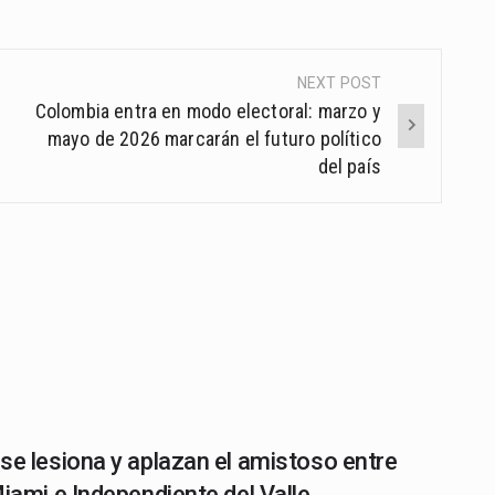
NEXT POST
Colombia entra en modo electoral: marzo y
mayo de 2026 marcarán el futuro político
del país
se lesiona y aplazan el amistoso entre
Miami e Independiente del Valle