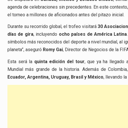
agenda de celebraciones sin precedentes. En este contexto, e
el torneo a millones de aficionados antes del pitazo inicial.
Durante su recorrido global, el trofeo visitará
30 Asociacion
días de gira
, incluyendo
ocho países de América Latina
símbolos más reconocidos del deporte a nivel mundial, al i
planeta”, aseguró
Romy Gai
, Director de Negocios de la FIFA
Esta será la
quinta edición del tour
, que ya ha llegado
Mundial más grande de la historia. Además de Colombia,
Ecuador, Argentina, Uruguay, Brasil y México
, llevando l