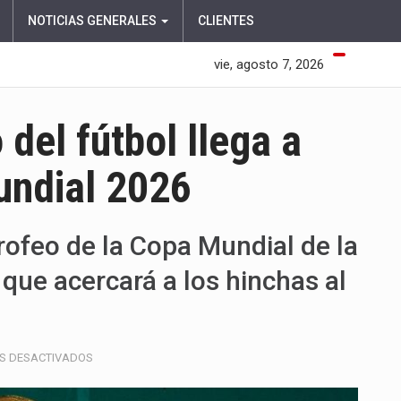
NOTICIAS GENERALES
CLIENTES
vie, agosto 7, 2026
del fútbol llega a
undial 2026
rofeo de la Copa Mundial de la
 que acercará a los hinchas al
EN
S DESACTIVADOS
EL
TROFEO