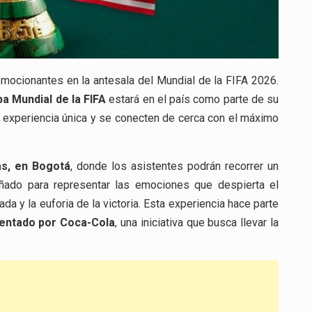
mocionantes en la antesala del Mundial de la FIFA 2026.
a Mundial de la FIFA
estará en el país como parte de su
na experiencia única y se conecten de cerca con el máximo
as, en Bogotá
, donde los asistentes podrán recorrer un
eñado para representar las emociones que despierta el
gada y la euforia de la victoria. Esta experiencia hace parte
sentado por Coca-Cola
, una iniciativa que busca llevar la