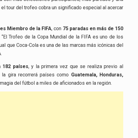
l tour del trofeo cobra un significado especial al acercar
es Miembro de la FIFA
, con
75 paradas en más de 150
. “El Trofeo de la Copa Mundial de la FIFA es uno de los
gual que Coca-Cola es una de las marcas más icónicas del
.
 a
182 países
, y la primera vez que se realiza previo al
 la gira recorrerá países como
Guatemala, Honduras,
a magia del fútbol a miles de aficionados en la región.