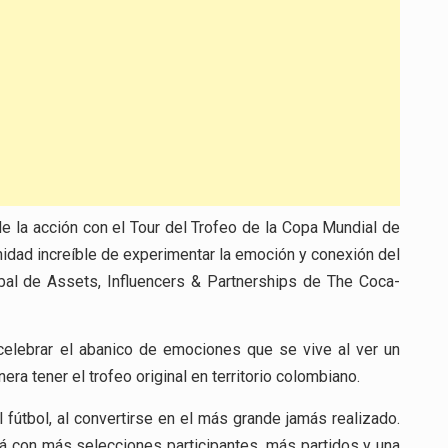
 la acción con el Tour del Trofeo de la Copa Mundial de
unidad increíble de experimentar la emoción y conexión del
obal de Assets, Influencers & Partnerships de The Coca-
 celebrar el abanico de emociones que se vive al ver un
ra tener el trofeo original en territorio colombiano.
l fútbol, al convertirse en el más grande jamás realizado.
rá con más selecciones participantes, más partidos y una