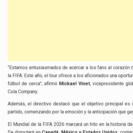
“Estamos entusiasmados de acercar a los fans al corazón de
la FIFA. Este año, el tour ofrece a los aficionados una oport
fútbol de cerca”, afirmó
Mickael Vinet
, vicepresidente gl
Cola Company.
Además, el directivo destacó que el objetivo principal es
partido, comenzando por la emoción y la anticipación que gene
El Mundial de la FIFA 2026 marcará un hito en la historia de
Se disputará en
Canadá, México y Estados Unidos
, conta