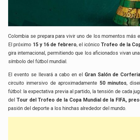
Colombia se prepara para vivir uno de los momentos más e
El próximo
15 y 16 de febrero
, el icónico
Trofeo de la Cop
gira internacional, permitiendo que los aficionados vivan u
símbolo del fútbol mundial.
El evento se llevará a cabo en el
Gran Salón de Corferi
circuito inmersivo de aproximadamente
50 minutos
, dis
fútbol: la expectativa previa al partido, la tensión de cada ju
del
Tour del Trofeo de la Copa Mundial de la FIFA, pre
pasión del deporte a los hinchas alrededor del mundo.