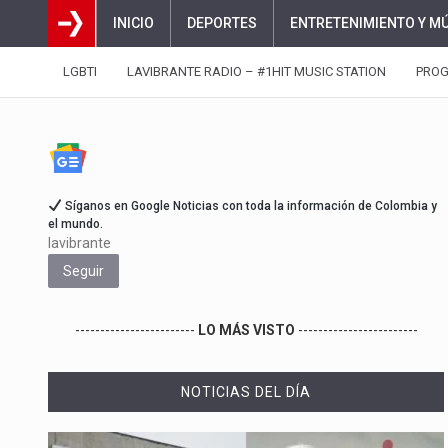
INICIO
DEPORTES
ENTRETENIMIENTO Y M
LGBTI
LAVIBRANTE RADIO – #1HIT MUSIC STATION
PRO
Síganos en Google Noticias con toda la información de Colombia y
el mundo.
lavibrante
Seguir
------------------------
LO MÁS VISTO
------------------------
NOTICIAS DEL DÍA