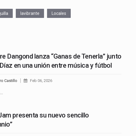
uilla
lavibrante
Locales
tre Dangond lanza “Ganas de Tenerla” junto
 Díaz en una unión entre música y fútbol
ro Castillo
Feb 06, 2026
a…
Jam presenta su nuevo sencillo
nio”