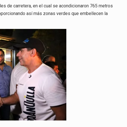
ales de carretera, en el cual se acondicionaron 765 metros
proporcionando así más zonas verdes que embellecen la