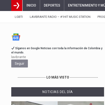
INICIO
DEPORTES
ENTRETENIMIENTO Y M
LGBTI
LAVIBRANTE RADIO – #1HIT MUSIC STATION
PRO
Síganos en Google Noticias con toda la información de Colombia y
el mundo.
lavibrante
Seguir
------------------------
LO MÁS VISTO
------------------------
NOTICIAS DEL DÍA