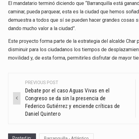
El mandatario terminó diciendo que “Barranquilla está ganan
caminar, pueda parquear, esta es la ciudad que hemos soña
demuestra a todos que sí se pueden hacer grandes cosas sin 
dando mucho valor a la ciudad”.
Este proyecto forma parte de la estrategia del alcalde Char pa
disminuir para los ciudadanos los tiempos de desplazamiento
movilidad y, de esta forma, permitirles disfrutar de mayor t
PREVIOUS POST
Post
Debate por el caso Aguas Vivas en el
navigation
Congreso se da sin la presencia de
Federico Gutiérrez y enciende críticas de
Daniel Quintero
Posted in:
Barranquilla - Atlántico