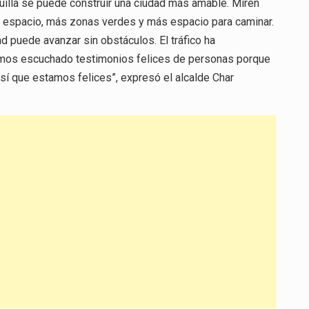
illa se puede construir una ciudad más amable. Miren
mo espacio, más zonas verdes y más espacio para caminar.
d puede avanzar sin obstáculos. El tráfico ha
hemos escuchado testimonios felices de personas porque
así que estamos felices”, expresó el alcalde Char