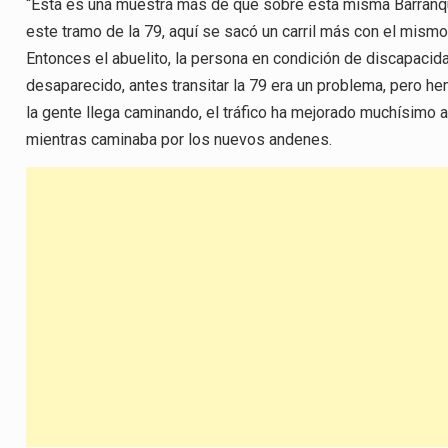
“Esta es una muestra más de que sobre esta misma Barranqu
este tramo de la 79, aquí se sacó un carril más con el mis
Entonces el abuelito, la persona en condición de discapacida
desaparecido, antes transitar la 79 era un problema, pero 
la gente llega caminando, el tráfico ha mejorado muchísimo 
mientras caminaba por los nuevos andenes.