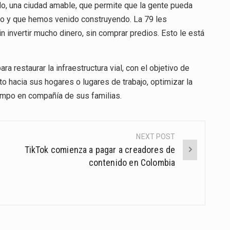
do, una ciudad amable, que permite que la gente pueda
do y que hemos venido construyendo. La 79 les
invertir mucho dinero, sin comprar predios. Esto le está
ra restaurar la infraestructura vial, con el objetivo de
 hacia sus hogares o lugares de trabajo, optimizar la
iempo en compañía de sus familias.
NEXT POST
TikTok comienza a pagar a creadores de
contenido en Colombia