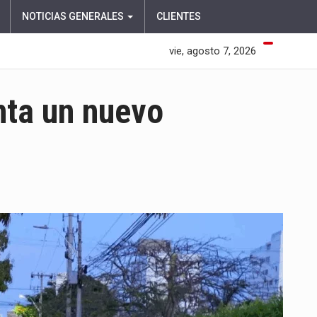
NOTICIAS GENERALES
CLIENTES
vie, agosto 7, 2026
nta un nuevo
EN
EL
ALCALDE
CHAR
PRESENTA
UN
NUEVO
SEGMENTO
DE