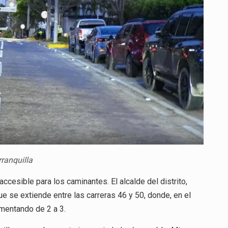
LA
VÍA
79
rranquilla
ccesible para los caminantes. El alcalde del distrito,
ue se extiende entre las carreras 46 y 50, donde, en el
ementando de 2 a 3.