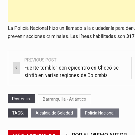
La Policía Nacional hizo un llamado a la ciudadanía para den
prevenir acciones criminales. Las líneas habilitadas son
317
PREVIOUS POST
Post
Fuerte temblor con epicentro en Chocó se
navigation
sintió en varias regiones de Colombia
Posted in:
Barranquilla - Atlántico
TAGS:
Alcaldía de Soledad
Policía Nacional
POR EL MISMO AUTOR