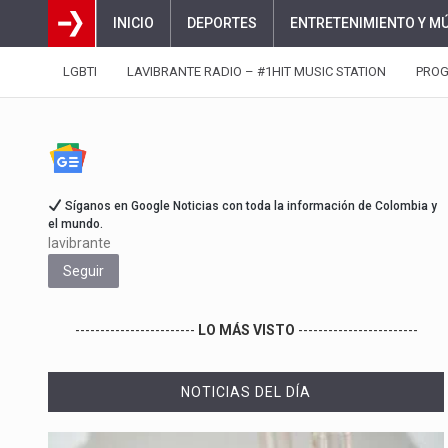
INICIO
DEPORTES
ENTRETENIMIENTO Y M
LGBTI
LAVIBRANTE RADIO – #1HIT MUSIC STATION
PRO
Síganos en Google Noticias con toda la información de Colombia y
el mundo.
lavibrante
Seguir
------------------------
LO MÁS VISTO
------------------------
NOTICIAS DEL DÍA