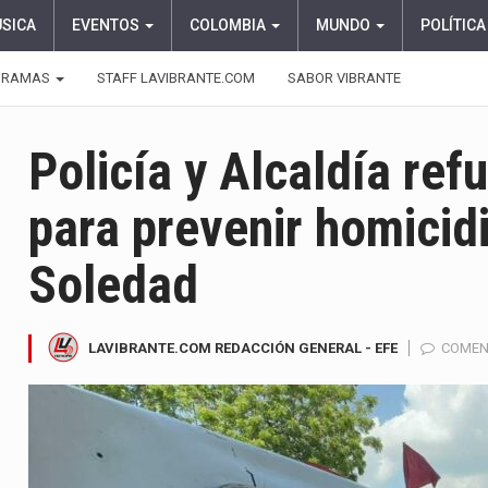
ÚSICA
EVENTOS
COLOMBIA
MUNDO
POLÍTICA
GRAMAS
STAFF LAVIBRANTE.COM
SABOR VIBRANTE
Policía y Alcaldía ref
para prevenir homicid
Soledad
LAVIBRANTE.COM REDACCIÓN GENERAL - EFE
COMEN