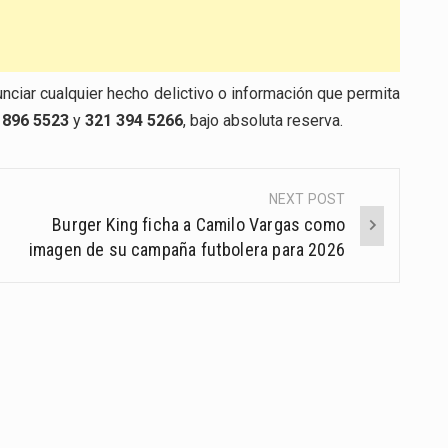
unciar cualquier hecho delictivo o información que permita
 896 5523
y
321 394 5266
, bajo absoluta reserva.
NEXT POST
Burger King ficha a Camilo Vargas como
imagen de su campaña futbolera para 2026