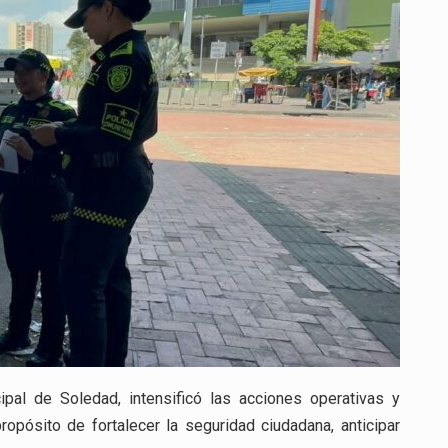
PREVENIR
HOMICIDIOS
Y
EXTORSIONES
EN
SOLEDAD
cipal de Soledad, intensificó las acciones operativas y
opósito de fortalecer la seguridad ciudadana, anticipar