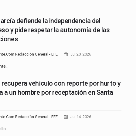
García defiende la independencia del
so y pide respetar la autonomía de las
uciones
nte.Com Redacción General - EFE
Jul 20, 2026
ente…
a recupera vehículo con reporte por hurto y
a a un hombre por receptación en Santa
nte.Com Redacción General - EFE
Jul 14, 2026
ollo…