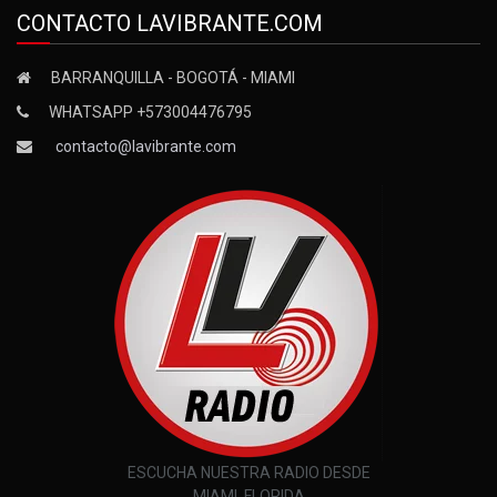
CONTACTO LAVIBRANTE.COM
BARRANQUILLA - BOGOTÁ - MIAMI
WHATSAPP +573004476795
contacto@lavibrante.com
ESCUCHA NUESTRA RADIO DESDE
MIAMI, FLORIDA