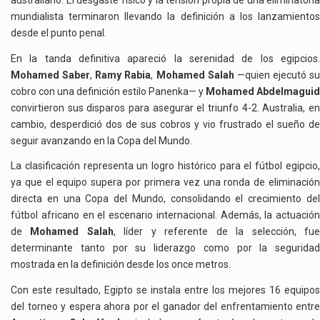
australiano. El desgaste físico y la tensión propia de una eliminatoria
mundialista terminaron llevando la definición a los lanzamientos
desde el punto penal.
En la tanda definitiva apareció la serenidad de los egipcios.
Mohamed Saber
,
Ramy Rabia
,
Mohamed Salah
—quien ejecutó su
cobro con una definición estilo Panenka— y
Mohamed Abdelmaguid
convirtieron sus disparos para asegurar el triunfo 4-2. Australia, en
cambio, desperdició dos de sus cobros y vio frustrado el sueño de
seguir avanzando en la Copa del Mundo.
La clasificación representa un logro histórico para el fútbol egipcio,
ya que el equipo supera por primera vez una ronda de eliminación
directa en una Copa del Mundo, consolidando el crecimiento del
fútbol africano en el escenario internacional. Además, la actuación
de
Mohamed Salah
, líder y referente de la selección, fu
determinante tanto por su liderazgo como por la seguridad
mostrada en la definición desde los once metros.
Con este resultado, Egipto se instala entre los mejores 16 equipos
del torneo y espera ahora por el ganador del enfrentamiento entre