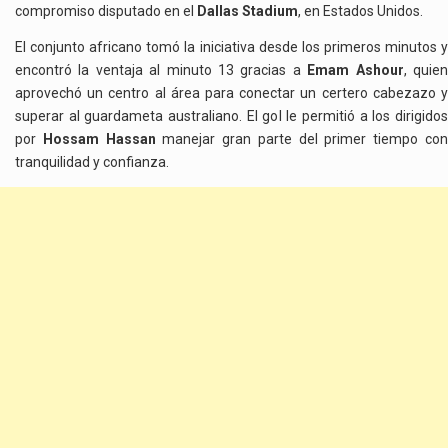
compromiso disputado en el
Dallas Stadium
, en Estados Unidos.
El conjunto africano tomó la iniciativa desde los primeros minutos y
encontró la ventaja al minuto 13 gracias a
Emam Ashour
, quie
aprovechó un centro al área para conectar un certero cabezazo y
superar al guardameta australiano. El gol le permitió a los dirigidos
por
Hossam Hassan
manejar gran parte del primer tiempo co
tranquilidad y confianza.