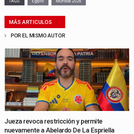
TAGS:
Egipto
Mundial 2026
MÁS ARTICULOS
POR EL MISMO AUTOR
Jueza revoca restricción y permite
nuevamente a Abelardo De La Espriella