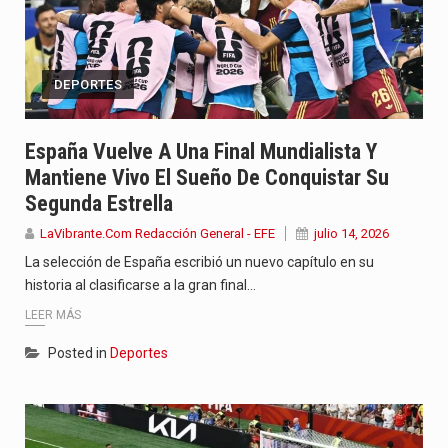
DEPORTES
España Vuelve A Una Final Mundialista Y
Mantiene Vivo El Sueño De Conquistar Su
Segunda Estrella
LaVibrante.Com Redacción General - EFE
julio 14, 2026
La selección de España escribió un nuevo capítulo en su
historia al clasificarse a la gran final…
LEER MÁS
Posted in
Deportes