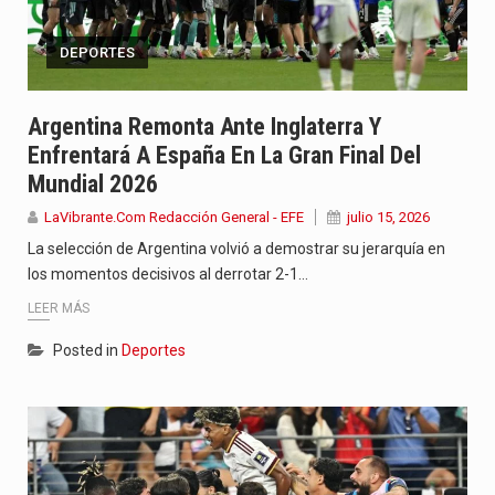
DEPORTES
Argentina Remonta Ante Inglaterra Y
Enfrentará A España En La Gran Final Del
Mundial 2026
LaVibrante.Com Redacción General - EFE
julio 15, 2026
La selección de Argentina volvió a demostrar su jerarquía en
los momentos decisivos al derrotar 2-1…
LEER MÁS
Posted in
Deportes