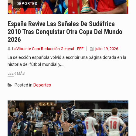
DEPORTES
España Revive Las Señales De Sudáfrica
2010 Tras Conquistar Otra Copa Del Mundo
2026
LaVibrante.Com Redacción General - EFE
julio 19, 2026
La selección española volvió a escribir una página dorada en la
historia del fútbol mundial y,…
LEER MÁS
Posted in
Deportes