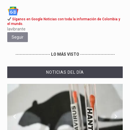
Síganos en Google Noticias con toda la información de Colombia y
el mundo.
lavibrante
Seguir
------------------------
LO MÁS VISTO
------------------------
NOTICIAS DEL DÍA