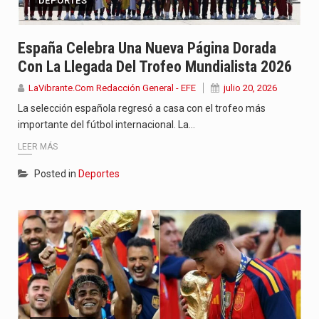
DEPORTES
España Celebra Una Nueva Página Dorada
Con La Llegada Del Trofeo Mundialista 2026
LaVibrante.Com Redacción General - EFE
julio 20, 2026
La selección española regresó a casa con el trofeo más
importante del fútbol internacional. La…
LEER MÁS
Posted in
Deportes