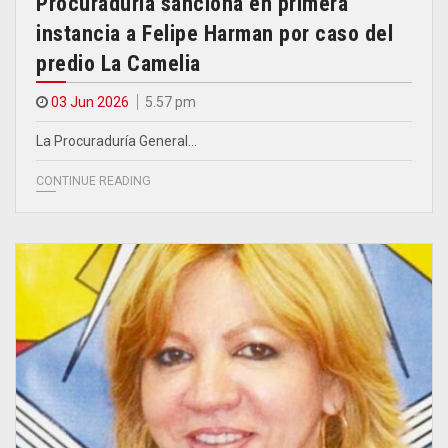
Procuraduría sanciona en primera
instancia a Felipe Harman por caso del
predio La Camelia
03 Jun 2026
5.57 pm
La Procuraduría General…
CONTINUE READING