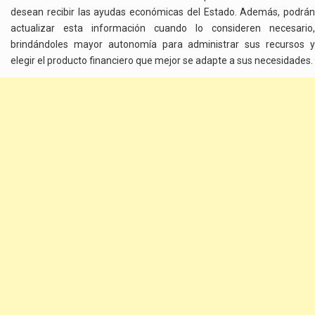
desean recibir las ayudas económicas del Estado. Además, podrán
actualizar esta información cuando lo consideren necesario,
brindándoles mayor autonomía para administrar sus recursos y
elegir el producto financiero que mejor se adapte a sus necesidades.