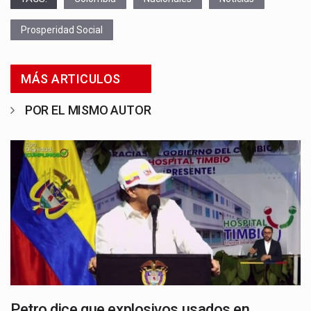
Prosperidad Social
MÁS ARTICULOS
POR EL MISMO AUTOR
Petro dice que explosivos usados en