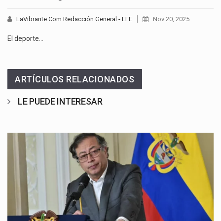
LaVibrante.Com Redacción General - EFE
Nov 20, 2025
El deporte…
ARTÍCULOS RELACIONADOS
LE PUEDE INTERESAR