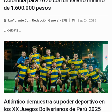
Colombia para 2026 con un salario mínimo
de 1.600.000 pesos
LaVibrante.Com Redacción General - EFE
Sep 24, 2025
El debate…
Atlántico demuestra su poder deportivo en
los XX Juegos Bolivarianos de Perú 2025