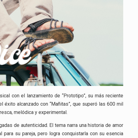
sical con el lanzamiento de “Prototipo”, su más reciente
el éxito alcanzado con “Mañitas”, que superó las 600 mil
resca, melódica y experimental.
rgadas de autenticidad. El tema narra una historia de amor
l para su pareja, pero logra conquistarla con su esencia