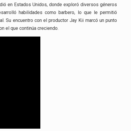
andió en Estados Unidos, donde exploró diversos géneros
sarrolló habilidades como barbero, lo que le permitió
l. Su encuentro con el productor Jay Kii marcó un punto
on el que continúa creciendo.