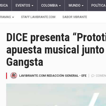
ÚSICA
EVENTOS
COLOMBIA
MUNDO
POLÍTICA
GRAMAS
STAFF LAVIBRANTE.COM
SABOR VIBRANTE
DICE presenta “Protot
apuesta musical junto
Gangsta
LAVIBRANTE.COM REDACCIÓN GENERAL - EFE
COMEN