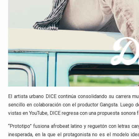
El artista urbano DICE continúa consolidando su carrera mu
sencillo en colaboración con el productor Gangsta. Luego d
vistas en YouTube, DICE regresa con una propuesta sonora f
“Prototipo” fusiona afrobeat latino y reguetón con letras ca
inesperada, en la que el protagonista no es el modelo idea