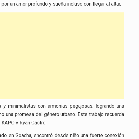
 por un amor profundo y sueña incluso con llegar al altar.
s y minimalistas con armonías pegajosas, logrando una
mo una promesa del género urbano. Este trabajo recuerda
o KAPO y Ryan Castro.
ado en Soacha, encontró desde niño una fuerte conexión