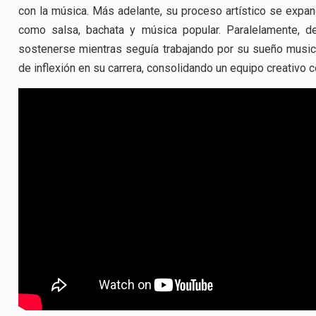
con la música. Más adelante, su proceso artístico se exp
como salsa, bachata y música popular. Paralelamente, de
sostenerse mientras seguía trabajando por su sueño musica
de inflexión en su carrera, consolidando un equipo creativo c