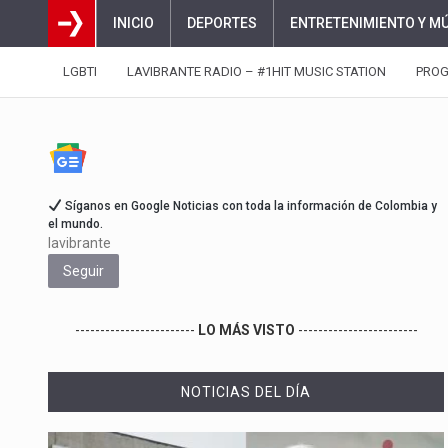
INICIO
DEPORTES
ENTRETENIMIENTO Y M
LGBTI
LAVIBRANTE RADIO – #1HIT MUSIC STATION
PRO
Síganos en Google Noticias con toda la información de Colombia y
el mundo.
lavibrante
Seguir
------------------------
LO MÁS VISTO
------------------------
NOTICIAS DEL DÍA