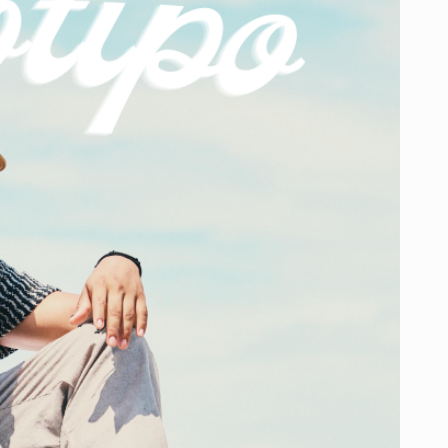
MUSICAL
JUNTO
AL
PRODUCTOR
GANGSTA