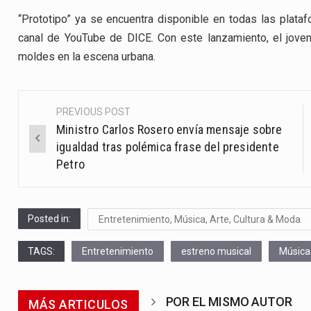
“Prototipo” ya se encuentra disponible en todas las platafo
canal de YouTube de DICE. Con este lanzamiento, el joven
moldes en la escena urbana.
PREVIOUS POST
Post
Ministro Carlos Rosero envía mensaje sobre
navigation
igualdad tras polémica frase del presidente
Petro
Posted in:
Entretenimiento, Música, Arte, Cultura & Moda
TAGS:
Entretenimiento
estreno musical
Música
POR EL MISMO AUTOR
MÁS ARTICULOS