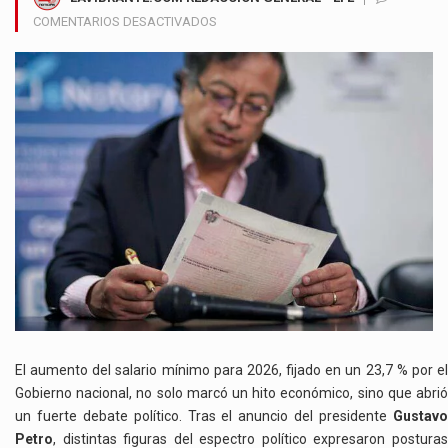
EN
COMENTARIOS DESACTIVADOS
LLUVIA
DE
CRÍTICAS
AL
PRESIDENTE
PETRO
TRAS
EL
AUMENTO
DEL
SALARIO
MÍNIMO
DECRETADO
El aumento del salario mínimo para 2026, fijado en un 23,7 % por el
Gobierno nacional, no solo marcó un hito económico, sino que abrió
un fuerte debate político. Tras el anuncio del presidente
Gustavo
Petro
, distintas figuras del espectro político expresaron posturas