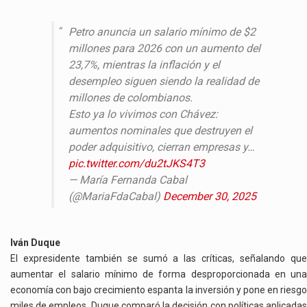
Petro anuncia un salario mínimo de $2
millones para 2026 con un aumento del
23,7%, mientras la inflación y el
desempleo siguen siendo la realidad de
millones de colombianos.
Esto ya lo vivimos con Chávez:
aumentos nominales que destruyen el
poder adquisitivo, cierran empresas y…
pic.twitter.com/du2tJKS4T3
— María Fernanda Cabal
(@MariaFdaCabal)
December 30, 2025
Iván Duque
El expresidente también se sumó a las críticas, señalando que
aumentar el salario mínimo de forma desproporcionada en una
economía con bajo crecimiento espanta la inversión y pone en riesgo
miles de empleos. Duque comparó la decisión con políticas aplicadas