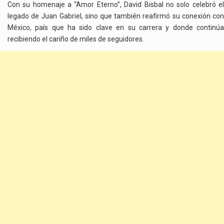
Con su homenaje a “Amor Eterno”, David Bisbal no solo celebró el
legado de Juan Gabriel, sino que también reafirmó su conexión con
México, país que ha sido clave en su carrera y donde continúa
recibiendo el cariño de miles de seguidores.