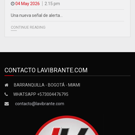
04 May 2026
2.15 pm
Una nueva señal de alerta…
CONTINUE READING
CONTACTO LAVIBRANTE.COM
BARRANQUILLA - BOGOTÁ - MIAMI
WHATSAPP +573004476795
contacto@lavibrante.com