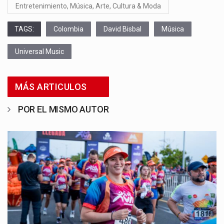
Entretenimiento, Música, Arte, Cultura & Moda
TAGS:
Colombia
David Bisbal
Música
Universal Music
MÁS ARTICULOS
POR EL MISMO AUTOR