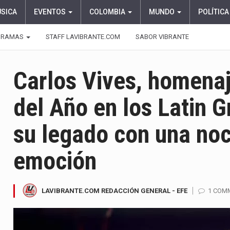
ÚSICA
EVENTOS
COLOMBIA
MUNDO
POLÍTICA
GRAMAS
STAFF LAVIBRANTE.COM
SABOR VIBRANTE
Carlos Vives, homen
del Año en los Latin 
su legado con una noc
emoción
LAVIBRANTE.COM REDACCIÓN GENERAL - EFE
1 COM