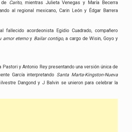
n de
Carito
, mientras Julieta Venegas y María Becerra
ando al regional mexicano, Carin León y Édgar Barrera
 fallecido acordeonista Egidio Cuadrado, compañero
u amor eterno
y
Bailar contigo
, a cargo de Wisin, Goyo y
 Pastori y Antonio Rey presentando una versión única de
ente García interpretando
Santa Marta-Kingston-Nueva
ilvestre Dangond y J Balvin se unieron para celebrar la