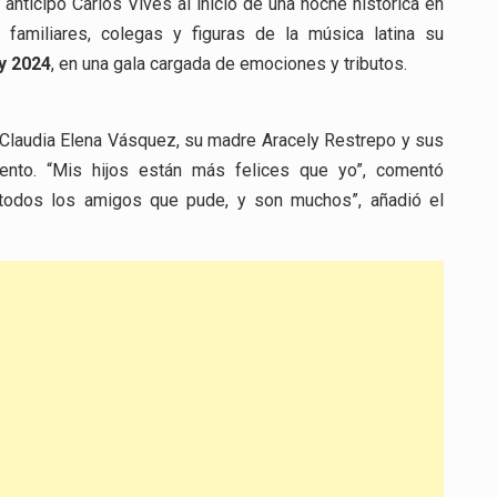
nticipó Carlos Vives al inicio de una noche histórica en
a familiares, colegas y figuras de la música latina su
y 2024
, en una gala cargada de emociones y tributos.
 Claudia Elena Vásquez, su madre Aracely Restrepo y sus
miento. “Mis hijos están más felices que yo”, comentó
 a todos los amigos que pude, y son muchos”, añadió el