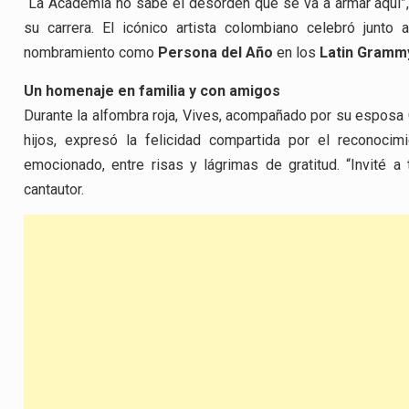
“La Academia no sabe el desorden que se va a armar aquí”, a
su carrera. El icónico artista colombiano celebró junto 
nombramiento como
Persona del Año
en los
Latin Gramm
Un homenaje en familia y con amigos
Durante la alfombra roja, Vives, acompañado por su esposa
hijos, expresó la felicidad compartida por el reconoci
emocionado, entre risas y lágrimas de gratitud. “Invité
cantautor.