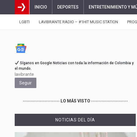
INICIO
DEPORTES
ENTRETENIMIENTO Y M
LGBTI
LAVIBRANTE RADIO – #1HIT MUSIC STATION
PRO
Síganos en Google Noticias con toda la información de Colombia y
el mundo.
lavibrante
Seguir
------------------------
LO MÁS VISTO
------------------------
NOTICIAS DEL DÍA