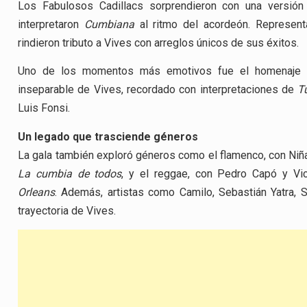
Los Fabulosos Cadillacs sorprendieron con una versió
interpretaron
Cumbiana
al ritmo del acordeón. Represent
rindieron tributo a Vives con arreglos únicos de sus éxitos.
Uno de los momentos más emotivos fue el homenaje al
inseparable de Vives, recordado con interpretaciones de
T
Luis Fonsi.
Un legado que trasciende géneros
La gala también exploró géneros como el flamenco, con Niña
La cumbia de todos
, y el reggae, con Pedro Capó y Vic
Orleans
. Además, artistas como Camilo, Sebastián Yatra, S
trayectoria de Vives.