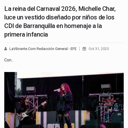
La reina del Carnaval 2026, Michelle Char,
luce un vestido diseñado por niños de los
CDI de Barranquilla en homenaje a la
primera infancia
LaVibrante.Com Redacción General - EFE
Oct 31, 2025
Con…