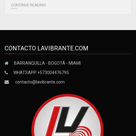
CONTINUE READING
CONTACTO LAVIBRANTE.COM
BARRANQUILLA - BOGOTÁ - MIAMI
WHATSAPP +573004476795
contacto@lavibrante.com