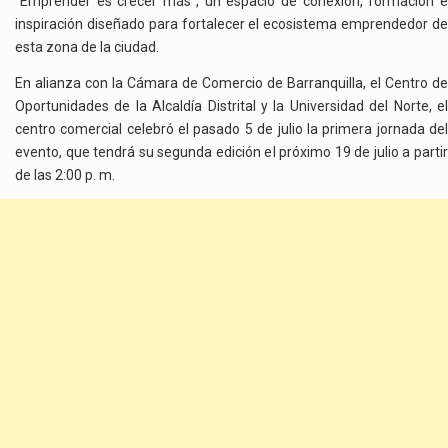
“Emprender es crecer más”, un espacio de conexión, formación e
inspiración diseñado para fortalecer el ecosistema emprendedor de
esta zona de la ciudad.
En alianza con la Cámara de Comercio de Barranquilla, el Centro de
Oportunidades de la Alcaldía Distrital y la Universidad del Norte, el
centro comercial celebró el pasado 5 de julio la primera jornada del
evento, que tendrá su segunda edición el próximo 19 de julio a partir
de las 2:00 p. m.