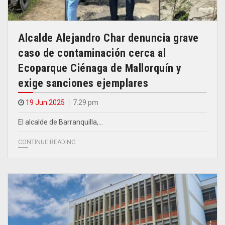
Alcalde Alejandro Char denuncia grave
caso de contaminación cerca al
Ecoparque Ciénaga de Mallorquín y
exige sanciones ejemplares
19 Jun 2025
7.29 pm
El alcalde de Barranquilla,…
CONTINUE READING