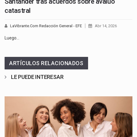
Santander tras acuerdos sobre avalúo
catastral
LaVibrante.Com Redacción General - EFE
Abr 14, 2026
Luego…
ARTÍCULOS RELACIONADOS
LE PUEDE INTERESAR