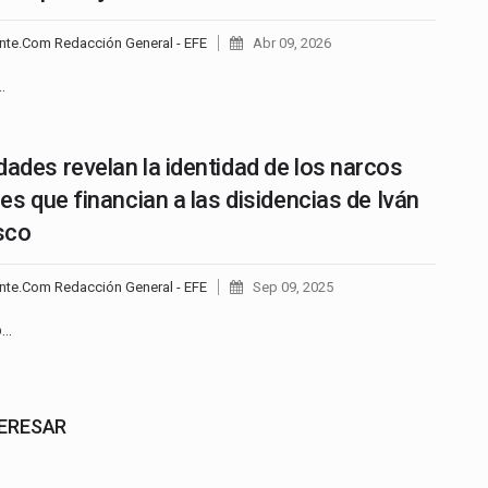
nte.Com Redacción General - EFE
Abr 09, 2026
…
dades revelan la identidad de los narcos
les que financian a las disidencias de Iván
sco
nte.Com Redacción General - EFE
Sep 09, 2025
o…
TERESAR