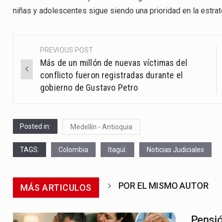
niñas y adolescentes sigue siendo una prioridad en la estrat
PREVIOUS POST
Post
Más de un millón de nuevas víctimas del
navigation
conflicto fueron registradas durante el
gobierno de Gustavo Petro
Posted in:
Medellín - Antioquia
TAGS:
Colombia
Itagüí.
Noticias Judiciales
POR EL MISMO AUTOR
MÁS ARTICULOS
Pensió