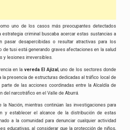
go como uno de los casos más preocupantes detectados
a estrategia criminal buscaba acercar estas sustancias a
pasar desapercibidas o resultar atractivas para los
 de tusi está generando graves afectaciones en la salud
s y lesiones irreversibles.
rencia en la
vereda El Ajizal
, uno de los sectores donde
a presencia de estructuras dedicadas al tráfico local de
 parte de las acciones coordinadas entre la Alcaldía de
 del narcotráfico en el Valle de Aburrá.
 la Nación, mientras continúan las investigaciones para
ión y establecer el alcance de la distribución de estas
amado a la comunidad para denunciar cualquier actividad
es educativas, al considerar que la protección de niños,