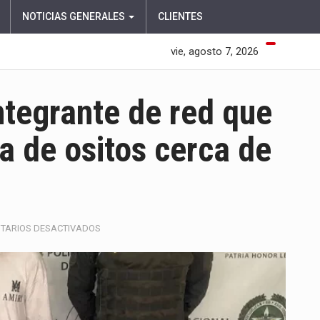
NOTICIAS GENERALES
CLIENTES
vie, agosto 7, 2026
ntegrante de red que
ma de ositos cerca de
EN
TARIOS DESACTIVADOS
CAPTURAN
A
PRESUNTO
INTEGRANTE
DE
RED