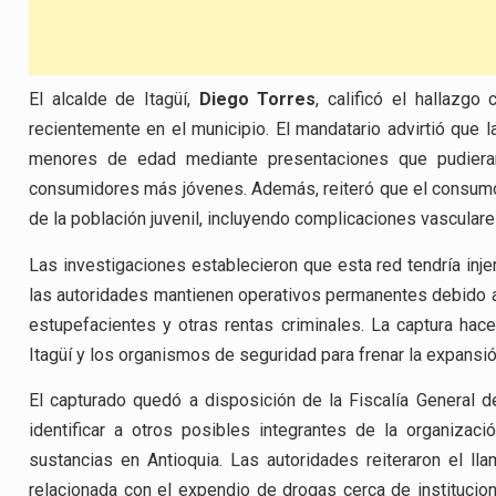
El alcalde de Itagüí,
Diego Torres
, calificó el hallaz
recientemente en el municipio. El mandatario advirtió que l
menores de edad mediante presentaciones que pudieran 
consumidores más jóvenes. Además, reiteró que el consumo
de la población juvenil, incluyendo complicaciones vasculare
Las investigaciones establecieron que esta red tendría inje
las autoridades mantienen operativos permanentes debido a l
estupefacientes y otras rentas criminales. La captura hace
Itagüí y los organismos de seguridad para frenar la expansión
El capturado quedó a disposición de la Fiscalía General de
identificar a otros posibles integrantes de la organizac
sustancias en Antioquia. Las autoridades reiteraron el ll
relacionada con el expendio de drogas cerca de institucion