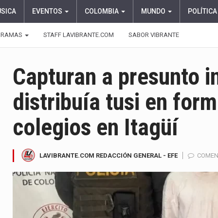
ÚSICA
EVENTOS
COLOMBIA
MUNDO
POLÍTICA
GRAMAS
STAFF LAVIBRANTE.COM
SABOR VIBRANTE
Capturan a presunto i
distribuía tusi en for
colegios en Itagüí
LAVIBRANTE.COM REDACCIÓN GENERAL - EFE
COMEN