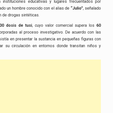
 instituciones educativas y lugares frecuentados por
rado un hombre conocido con el alias de
“Julio”
, señalado
n de drogas sintéticas.
000 dosis de tusi
, cuyo valor comercial supera los
60
orporadas al proceso investigativo. De acuerdo con las
sistía en presentar la sustancia en pequeñas figuras con
tar su circulación en entornos donde transitan niños y