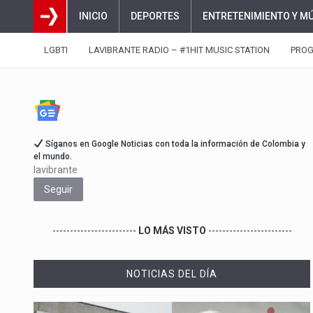
INICIO
DEPORTES
ENTRETENIMIENTO Y M
LGBTI
LAVIBRANTE RADIO – #1HIT MUSIC STATION
PRO
Síganos en Google Noticias con toda la información de Colombia y
el mundo.
lavibrante
Seguir
------------------------
LO MÁS VISTO
------------------------
NOTICIAS DEL DÍA