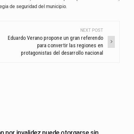
egia de seguridad del municipio.
NEXT POST
Eduardo Verano propone un gran referendo
para convertir las regiones en
protagonistas del desarrollo nacional
n por invalidez puede otorgarse sin