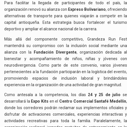
Para facilitar la llegada de participantes de todo el país, la
organización renovó su alianza con
Expreso Bolivariano
, ofreciendo
alternativas de transporte para quienes viajarán a competir en la
capital antioqueña. Esta estrategia busca fortalecer el turismo
deportivo y ampliar el alcance nacional de la carrera.
Más allá del componente competitivo, Grandeza Run Fest
mantendrá su compromiso con la inclusión social mediante una
alianza con la
Fundación Divergente
, organización dedicada al
bienestar y acompañamiento de niños, niñas y jóvenes con
neurodivergencia. Como parte de este convenio, varios jóvenes
pertenecientes a la fundación participarán en la logística del evento,
promoviendo espacios de inclusión laboral y brindándoles
experiencia en la organización de una actividad de gran magnitud.
Como antesala a la competencia, los días
24 y 25 de julio
s
desarrollará la
Expo Kits
en el
Centro Comercial Santafé Medellín
donde los corredores podrán reclamar sus implementos oficiales y
disfrutar de activaciones comerciales, experiencias interactivas y
actividades recreativas para toda la familia. Paralelamente, la