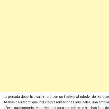
La jornada deportiva culminará con un festival alrededor del Estadio
Atanasio Girardot, que incluirá presentaciones musicales, una amplia
oferta gastronómica y actividades para corredores e hinchas. Uno de