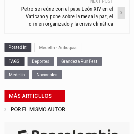
NEXT POST
Petro se reúne con el papa León XIV en el
Vaticano y pone sobre la mesa la paz, el
crimen organizado y la crisis climática
Posted in:
Medellín - Antioquia
TAGS:
Deportes
Grandeza Run Fest
Medellín
Nacionales
MÁS ARTICULOS
POR EL MISMO AUTOR