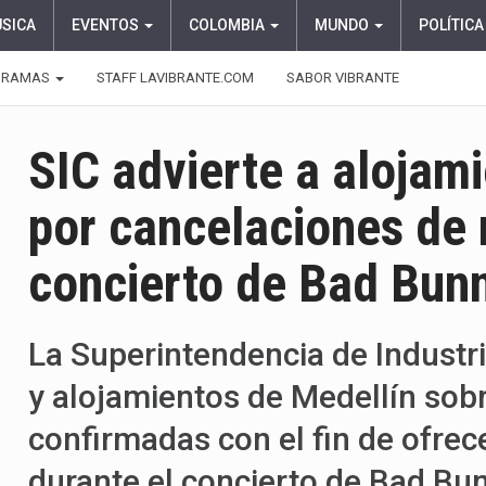
ÚSICA
EVENTOS
COLOMBIA
MUNDO
POLÍTICA
GRAMAS
STAFF LAVIBRANTE.COM
SABOR VIBRANTE
SIC advierte a alojam
por cancelaciones de 
concierto de Bad Bun
La Superintendencia de Industri
y alojamientos de Medellín sobr
confirmadas con el fin de ofrec
durante el concierto de Bad Bun