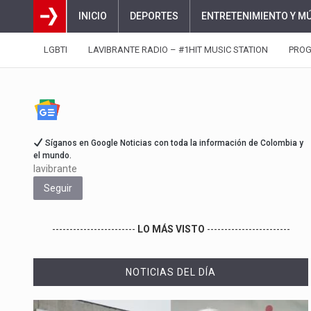
INICIO
DEPORTES
ENTRETENIMIENTO Y M
LGBTI
LAVIBRANTE RADIO – #1HIT MUSIC STATION
PRO
Síganos en Google Noticias con toda la información de Colombia y
el mundo.
lavibrante
Seguir
------------------------
LO MÁS VISTO
------------------------
NOTICIAS DEL DÍA