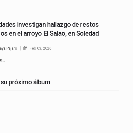
…
dades investigan hallazgo de restos
s en el arroyo El Salao, en Soledad
aya Pájaro
Feb 03, 2026
na…
n su próximo álbum