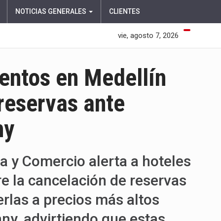
NOTICIAS GENERALES
CLIENTES
vie, agosto 7, 2026
ientos en Medellín
reservas ante
ny
a y Comercio alerta a hoteles
e la cancelación de reservas
erlas a precios más altos
ny, advirtiendo que estas