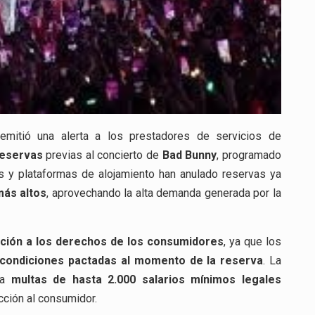
mitió una alerta a los prestadores de servicios de
reservas
previas al concierto de
Bad Bunny
, programado
es y plataformas de alojamiento han anulado reservas ya
más altos
, aprovechando la alta demanda generada por la
ación a los derechos de los consumidores
, ya que los
 condiciones pactadas al momento de la reserva
. La
e a
multas de hasta 2.000 salarios mínimos legales
cción al consumidor.