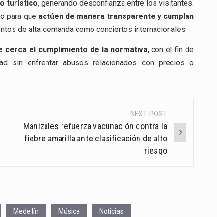
o turístico
, generando desconfianza entre los visitantes.
nto para que
actúen de manera transparente y cumplan
entos de alta demanda como conciertos internacionales.
 cerca el cumplimiento de la normativa
, con el fin de
udad sin enfrentar abusos relacionados con precios o
NEXT POST
Manizales refuerza vacunación contra la
fiebre amarilla ante clasificación de alto
riesgo
Medellín
Música
Noticias