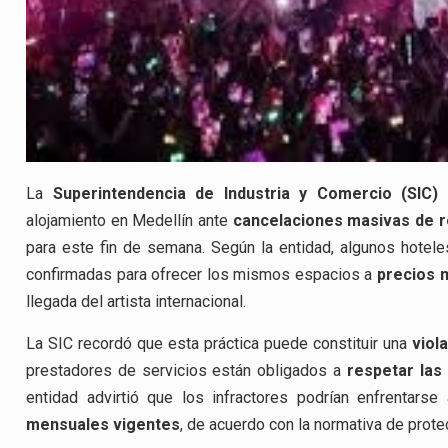
La
Superintendencia de Industria y Comercio (SIC)
e
alojamiento en Medellín ante
cancelaciones masivas de 
para este fin de semana. Según la entidad, algunos hotel
confirmadas para ofrecer los mismos espacios a
precios 
llegada del artista internacional.
La SIC recordó que esta práctica puede constituir una
viol
prestadores de servicios están obligados a
respetar las
entidad advirtió que los infractores podrían enfrentars
mensuales vigentes
, de acuerdo con la normativa de prote