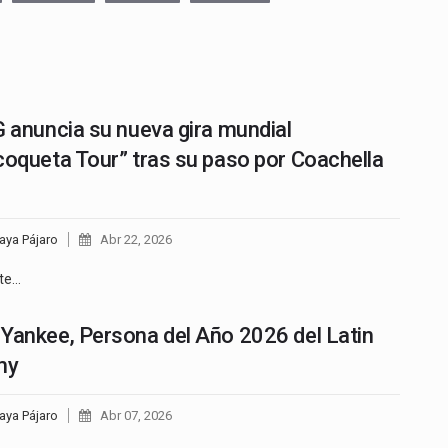
G anuncia su nueva gira mundial
coqueta Tour” tras su paso por Coachella
aya Pájaro
Abr 22, 2026
te…
Yankee, Persona del Año 2026 del Latin
my
aya Pájaro
Abr 07, 2026