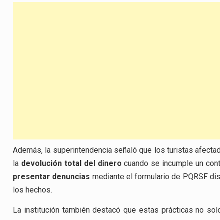
Además, la superintendencia señaló que los turistas afectad
la
devolución total del dinero
cuando se incumple un contr
presentar denuncias
mediante el formulario de PQRSF disp
los hechos.
La institución también destacó que estas prácticas no solo