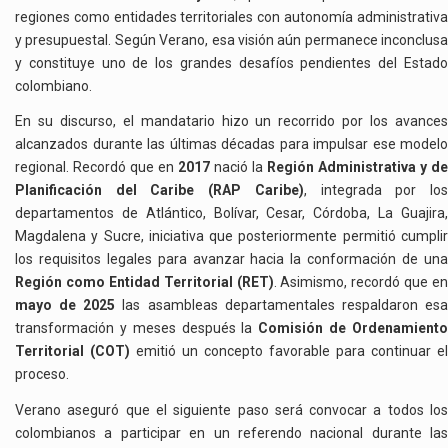
regiones como entidades territoriales con autonomía administrativa
y presupuestal. Según Verano, esa visión aún permanece inconclusa
y constituye uno de los grandes desafíos pendientes del Estado
colombiano.
En su discurso, el mandatario hizo un recorrido por los avances
alcanzados durante las últimas décadas para impulsar ese modelo
regional. Recordó que en
2017
nació la
Región Administrativa y de
Planificación del Caribe (RAP Caribe)
, integrada por lo
departamentos de Atlántico, Bolívar, Cesar, Córdoba, La Guajira,
Magdalena y Sucre, iniciativa que posteriormente permitió cumplir
los requisitos legales para avanzar hacia la conformación de una
Región como Entidad Territorial (RET)
. Asimismo, recordó que en
mayo de 2025
las asambleas departamentales respaldaron es
transformación y meses después la
Comisión de Ordenamient
Territorial (COT)
emitió un concepto favorable para continuar el
proceso.
Verano aseguró que el siguiente paso será convocar a todos los
colombianos a participar en un referendo nacional durante las