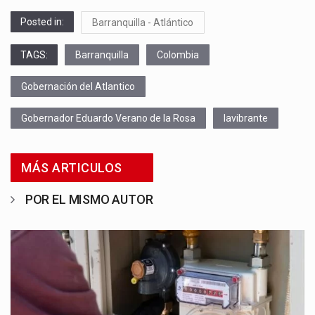
Posted in:
Barranquilla - Atlántico
TAGS:
Barranquilla
Colombia
Gobernación del Atlantico
Gobernador Eduardo Verano de la Rosa
lavibrante
MÁS ARTICULOS
POR EL MISMO AUTOR