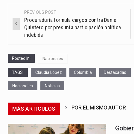
PREVIOUS POST
Post
Procuraduría formula cargos contra Daniel
navigation
Quintero por presunta participación política
indebida
Posted in:
Nacionales
TAGS:
Claudia López
Colombia
Destacadas
Nacionales
Noticias
POR EL MISMO AUTOR
MÁS ARTICULOS
Gobier