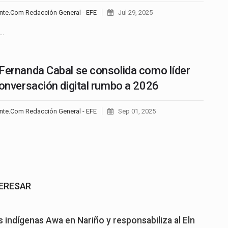
nte.Com Redacción General - EFE
Jul 29, 2025
o…
Fernanda Cabal se consolida como líder
conversación digital rumbo a 2026
nte.Com Redacción General - EFE
Sep 01, 2025
TERESAR
 indígenas Awa en Nariño y responsabiliza al Eln