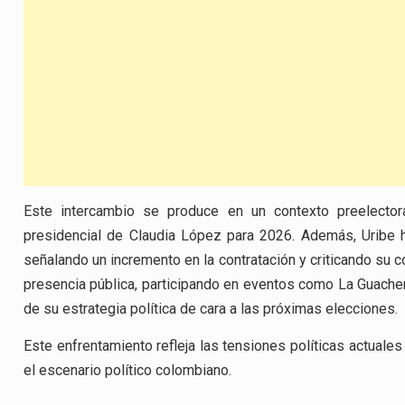
Este intercambio se produce en un contexto preelector
presidencial de Claudia López para 2026. Además, Uribe h
señalando un incremento en la contratación y criticando su co
presencia pública, participando en eventos como La Guachern
de su estrategia política de cara a las próximas elecciones.
Este enfrentamiento refleja las tensiones políticas actuale
el escenario político colombiano.