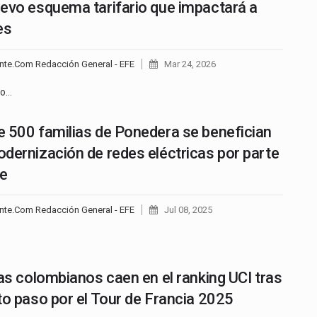
evo esquema tarifario que impactará a
es
nte.Com Redacción General - EFE
Mar 24, 2026
no…
 500 familias de Ponedera se benefician
dernización de redes eléctricas por parte
-e
nte.Com Redacción General - EFE
Jul 08, 2025
tas colombianos caen en el ranking UCI tras
to paso por el Tour de Francia 2025