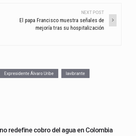
NEXT POST
El papa Francisco muestra señales de
mejoría tras su hospitalización
Expresidente Álvaro Uribe
lavibrante
no redefine cobro del agua en Colombia