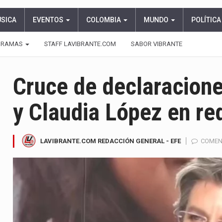
ÚSICA
EVENTOS
COLOMBIA
MUNDO
POLÍTICA
GRAMAS
STAFF LAVIBRANTE.COM
SABOR VIBRANTE
Cruce de declaracione
y Claudia López en re
LAVIBRANTE.COM REDACCIÓN GENERAL - EFE
COMEN