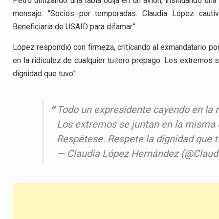
Petro utilizando una tabla ouija en un avión, insinuando un
mensaje: “Socios por temporadas. Claudia López cauti
Beneficiaria de USAID para difamar”.
López respondió con firmeza, criticando al exmandatario por
en la ridiculez de cualquier tuitero prepago. Los extremos
dignidad que tuvo”.
Todo un expresidente cayendo en la ri
Los extremos se juntan en la misma 
Respétese. Respete la dignidad que 
— Claudia López Hernández (@Claud