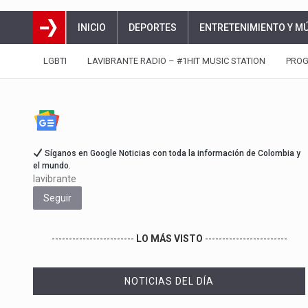
INICIO
DEPORTES
ENTRETENIMIENTO Y M
LGBTI
LAVIBRANTE RADIO – #1HIT MUSIC STATION
PRO
Síganos en Google Noticias con toda la información de Colombia y
el mundo.
lavibrante
Seguir
------------------------
LO MÁS VISTO
------------------------
NOTICIAS DEL DÍA