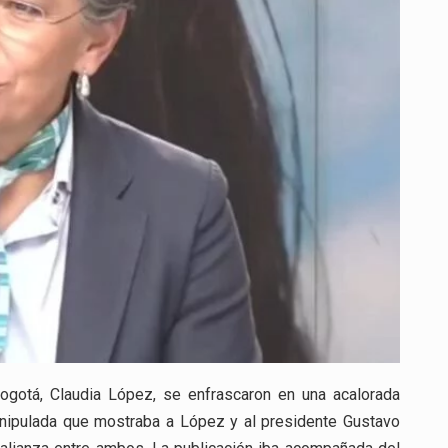
CLAUDIA
LÓPEZ
EN
REDES
SOCIALES
Bogotá, Claudia López, se enfrascaron en una acalorada
anipulada que mostraba a López y al presidente Gustavo