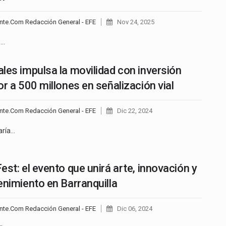
nte.Com Redacción General - EFE
Nov 24, 2025
e…
les impulsa la movilidad con inversión
or a 500 millones en señalización vial
nte.Com Redacción General - EFE
Dic 22, 2024
aría…
est: el evento que unirá arte, innovación y
enimiento en Barranquilla
nte.Com Redacción General - EFE
Dic 06, 2024