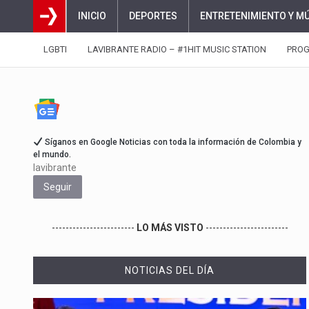
INICIO
DEPORTES
ENTRETENIMIENTO Y M
LGBTI
LAVIBRANTE RADIO – #1HIT MUSIC STATION
PRO
Síganos en Google Noticias con toda la información de Colombia y
el mundo.
lavibrante
Seguir
------------------------
LO MÁS VISTO
------------------------
NOTICIAS DEL DÍA