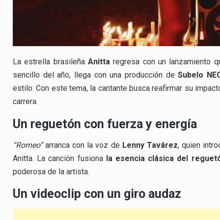
La estrella brasileña
Anitta
regresa con un lanzamiento q
sencillo del año, llega con una producción de
Subelo NE
estilo. Con este tema, la cantante busca reafirmar su impact
carrera.
Un reguetón con fuerza y energía
“Romeo”
arranca con la voz de
Lenny Tavárez
, quien intr
Anitta. La canción fusiona
la esencia clásica del reguet
poderosa de la artista.
Un videoclip con un giro audaz