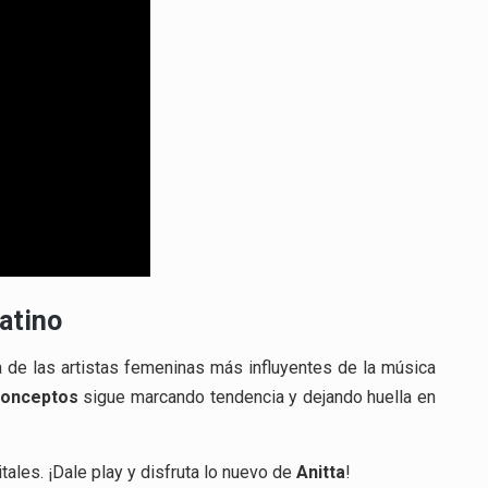
atino
 de las artistas femeninas más influyentes de la música
conceptos
sigue marcando tendencia y dejando huella en
tales. ¡Dale play y disfruta lo nuevo de
Anitta
!