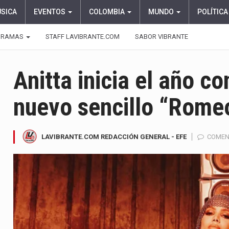
ÚSICA
EVENTOS
COLOMBIA
MUNDO
POLÍTICA
GRAMAS
STAFF LAVIBRANTE.COM
SABOR VIBRANTE
Anitta inicia el año c
nuevo sencillo “Rome
LAVIBRANTE.COM REDACCIÓN GENERAL - EFE
COMEN