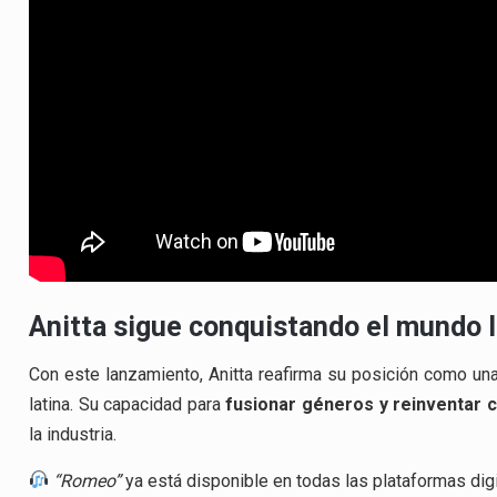
Anitta sigue conquistando el mundo l
Con este lanzamiento, Anitta reafirma su posición como una
latina. Su capacidad para
fusionar géneros y reinventar 
la industria.
“Romeo”
ya está disponible en todas las plataformas digi