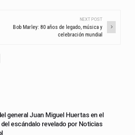
NEXT POST
Bob Marley: 80 años de legado, música y
celebración mundial
 del general Juan Miguel Huertas en el
 del escándalo revelado por Noticias
l