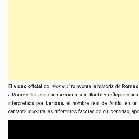
El
video oficial
de
“Romeo”
reinventa la historia de
Romeo 
a
Romeo
, luciendo una
armadura brillante
y reflejando una
interpretada por
Larissa
, el nombre real de Anitta, en un
cantante muestra las diferentes facetas de su identidad, apo