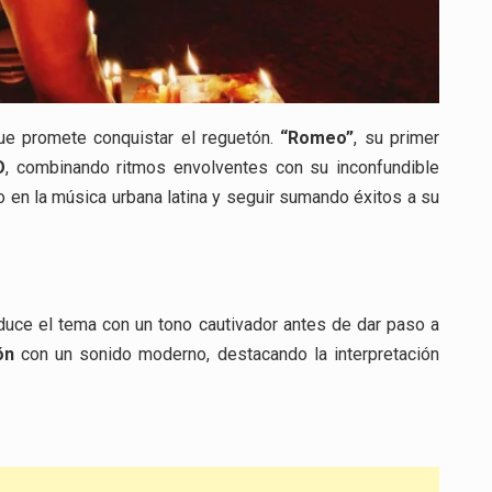
ue promete conquistar el reguetón.
“Romeo”
, su primer
O
, combinando ritmos envolventes con su inconfundible
o en la música urbana latina y seguir sumando éxitos a su
oduce el tema con un tono cautivador antes de dar paso a
ón
con un sonido moderno, destacando la interpretación