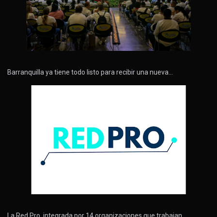
Barranquilla ya tiene todo listo para recibir una nueva…
La Red Pro, integrada por 14 organizaciones que trabajan…