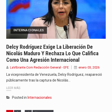
INTERNACIONALES
Delcy Rodríguez Exige La Liberación De
Nicolás Maduro Y Rechaza Lo Que Califica
Como Una Agresión Internacional
LaVibrante.Com Redacción General - EFE
enero 03, 2026
La vicepresidenta de Venezuela, Delcy Rodríguez, reapareció
públicamente tras la captura de Nicolás…
LEER MÁS
Posted in
Internacionales
Page