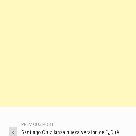
PREVIOUS POST
Post
Santiago Cruz lanza nueva versión de “¿Qué