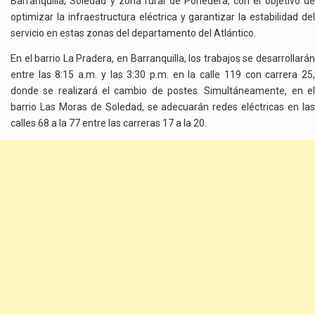
Barranquilla, Soledad y zona rural de Ponedera, con el objetivo de
optimizar la infraestructura eléctrica y garantizar la estabilidad del
servicio en estas zonas del departamento del Atlántico.
En el barrio La Pradera, en Barranquilla, los trabajos se desarrollarán
entre las 8:15 a.m. y las 3:30 p.m. en la calle 119 con carrera 25,
donde se realizará el cambio de postes. Simultáneamente, en el
barrio Las Moras de Soledad, se adecuarán redes eléctricas en las
calles 68 a la 77 entre las carreras 17 a la 20.