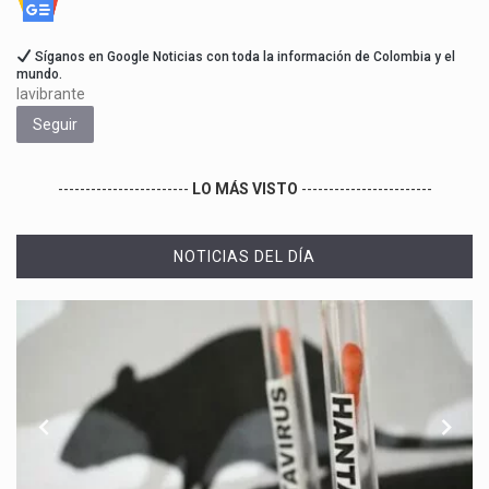
Síganos en Google Noticias con toda la información de Colombia y el
mundo.
lavibrante
Seguir
------------------------
LO MÁS VISTO
------------------------
NOTICIAS DEL DÍA