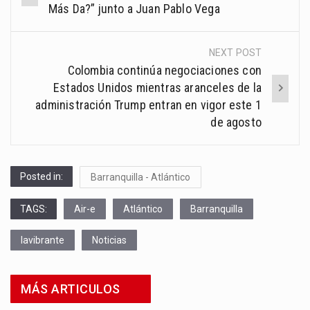
navigation
Más Da?” junto a Juan Pablo Vega
NEXT POST
Colombia continúa negociaciones con
Estados Unidos mientras aranceles de la
administración Trump entran en vigor este 1
de agosto
Posted in:
Barranquilla - Atlántico
TAGS:
Air-e
Atlántico
Barranquilla
lavibrante
Noticias
MÁS ARTICULOS