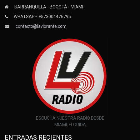
BARRANQUILLA - BOGOTÁ - MIAMI
WHATSAPP +573004476795
contacto@lavibrante.com
ESCUCHA NUESTRA RADIO DESDE
MIAMI, FLORIDA
ENTRADAS RECIENTES