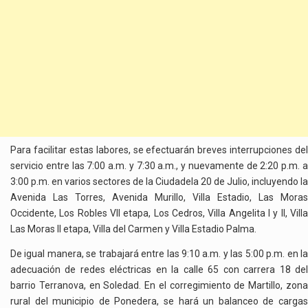
Para facilitar estas labores, se efectuarán breves interrupciones del
servicio entre las 7:00 a.m. y 7:30 a.m., y nuevamente de 2:20 p.m. a
3:00 p.m. en varios sectores de la Ciudadela 20 de Julio, incluyendo la
Avenida Las Torres, Avenida Murillo, Villa Estadio, Las Moras
Occidente, Los Robles VII etapa, Los Cedros, Villa Angelita I y II, Villa
Las Moras II etapa, Villa del Carmen y Villa Estadio Palma.
De igual manera, se trabajará entre las 9:10 a.m. y las 5:00 p.m. en la
adecuación de redes eléctricas en la calle 65 con carrera 18 del
barrio Terranova, en Soledad. En el corregimiento de Martillo, zona
rural del municipio de Ponedera, se hará un balanceo de cargas