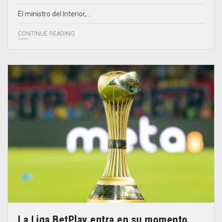
El ministro del Interior,…
CONTINUE READING
La Liga BetPlay entra en su momento