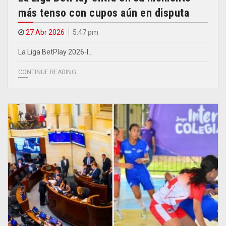
más tenso con cupos aún en disputa
27 Abr 2026
5.47 pm
La Liga BetPlay 2026-I…
CONTINUE READING